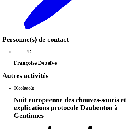
Personne(s) de contact
FD
Françoise Debefve
Autres activités
06
août
août
Nuit européenne des chauves-souris et
explications protocole Daubenton à
Gentinnes