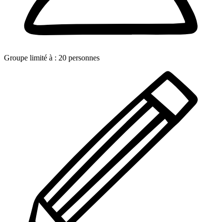
Groupe limité à :
20
personnes