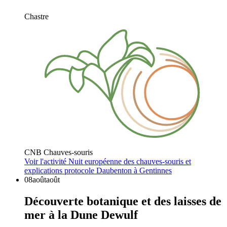
Chastre
CNB Chauves-souris
Voir l'activité
Nuit européenne des chauves-souris et
explications protocole Daubenton à Gentinnes
08
août
août
Découverte botanique et des laisses de
mer à la Dune Dewulf