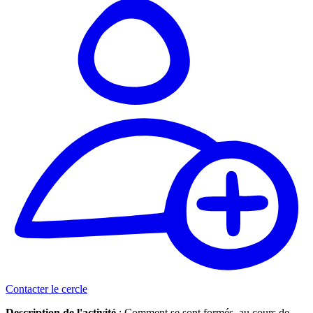
Contacter le cercle
Description de l'activité
: Comment se sont formés, au cours de