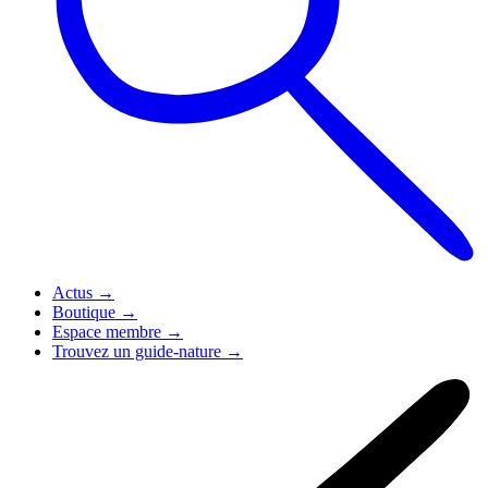
Actus
→
Boutique
→
Espace membre
→
Trouvez un guide-nature
→