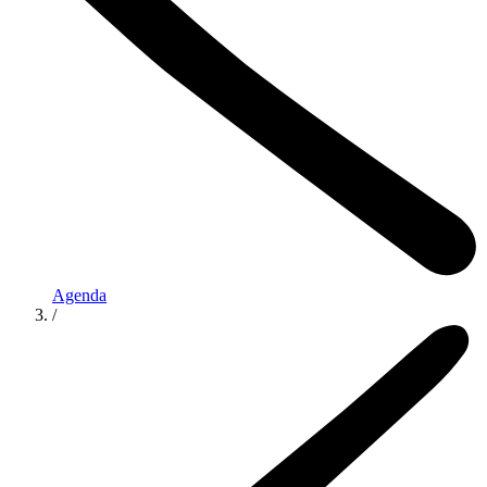
Agenda
/