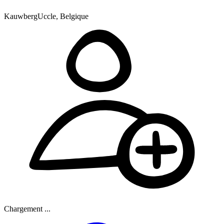
Kauwberg
Uccle, Belgique
Chargement ...