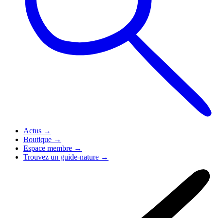
Actus
→
Boutique
→
Espace membre
→
Trouvez un guide-nature
→