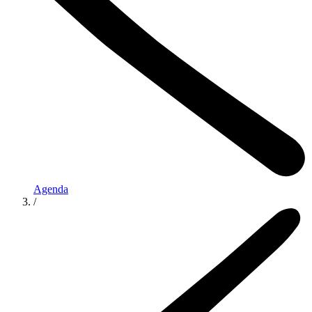
Agenda
/