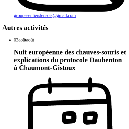
groupesentierslensois@gmail.com
Autres activités
03
août
août
Nuit européenne des chauves-souris et
explications du protocole Daubenton
à Chaumont-Gistoux