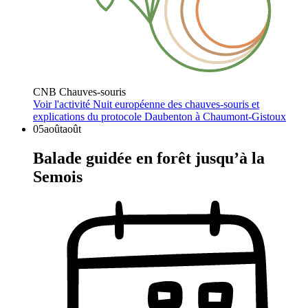
CNB Chauves-souris
Voir l'activité
Nuit européenne des chauves-souris et
explications du protocole Daubenton à Chaumont-Gistoux
05
août
août
Balade guidée en forêt jusqu’à la
Semois