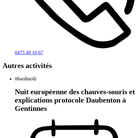
0475 49 10 67
Autres activités
06
août
août
Nuit européenne des chauves-souris et
explications protocole Daubenton à
Gentinnes