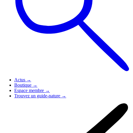
Actus
→
Boutique
→
Espace membre
→
Trouvez un guide-nature
→