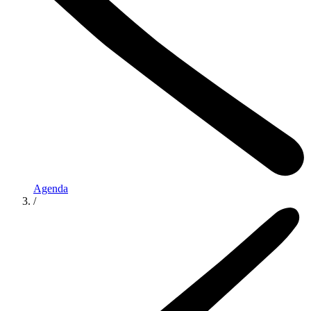
Agenda
/