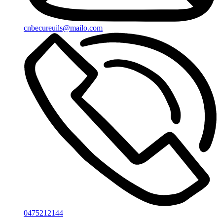
cnbecureuils@mailo.com
0475212144