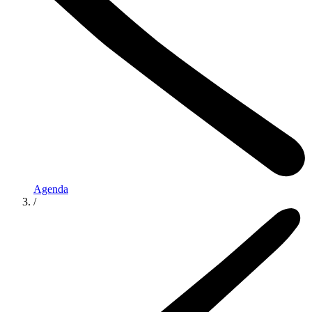
Agenda
/