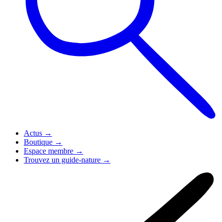
Actus
→
Boutique
→
Espace membre
→
Trouvez un guide-nature
→