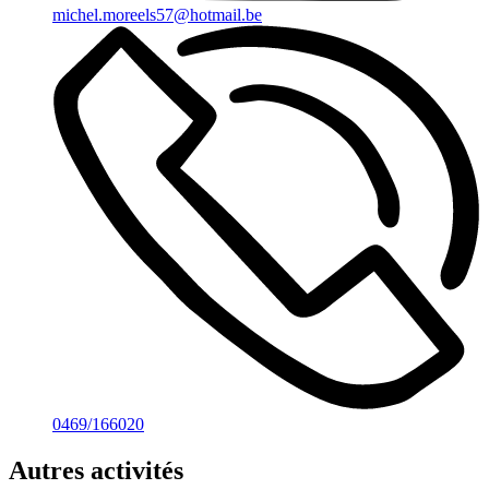
michel.moreels57@hotmail.be
0469/166020
Autres activités