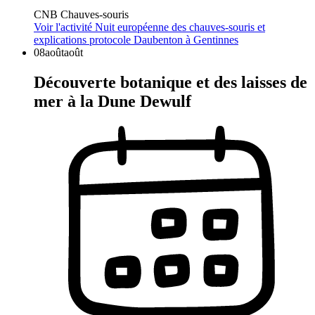
CNB Chauves-souris
Voir l'activité
Nuit européenne des chauves-souris et
explications protocole Daubenton à Gentinnes
08
août
août
Découverte botanique et des laisses de
mer à la Dune Dewulf