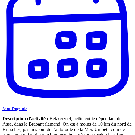
Voir l'agenda
Description d'activité :
Bekkerzeel, petite entité dépendant de
Asse, dans le Brabant flamand. On est à moins de 10 km du nord de
Bruxelles, pas très loin de l’autoroute de la Mer. Un petit coin de
campagne qui abrite une biodiversité variée avec, selon la saison,