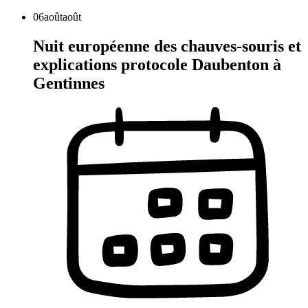
06
août
août
Nuit européenne des chauves-souris et
explications protocole Daubenton à
Gentinnes