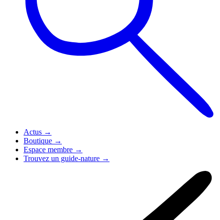
Actus
→
Boutique
→
Espace membre
→
Trouvez un guide-nature
→