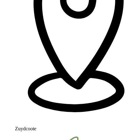
Zuydcoote