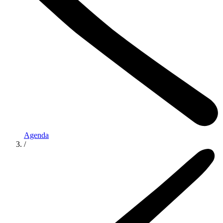
Agenda
/