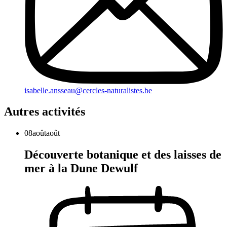
isabelle.ansseau@cercles-naturalistes.be
Autres activités
08
août
août
Découverte botanique et des laisses de
mer à la Dune Dewulf