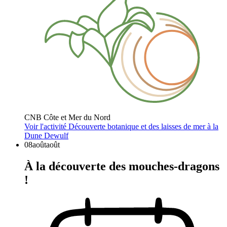
CNB Côte et Mer du Nord
Voir l'activité
Découverte botanique et des laisses de mer à la
Dune Dewulf
08
août
août
À la découverte des mouches-dragons
!