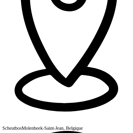
Scheutbos
Molenbeek-Saint-Jean, Belgique