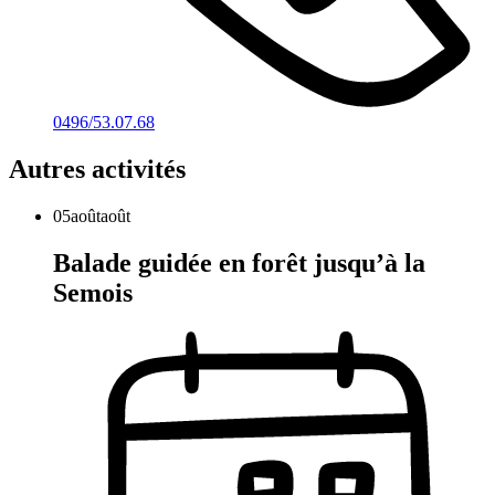
0496/53.07.68
Autres activités
05
août
août
Balade guidée en forêt jusqu’à la
Semois