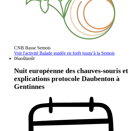
CNB Basse Semois
Voir l'activité
Balade guidée en forêt jusqu’à la Semois
06
août
août
Nuit européenne des chauves-souris et
explications protocole Daubenton à
Gentinnes