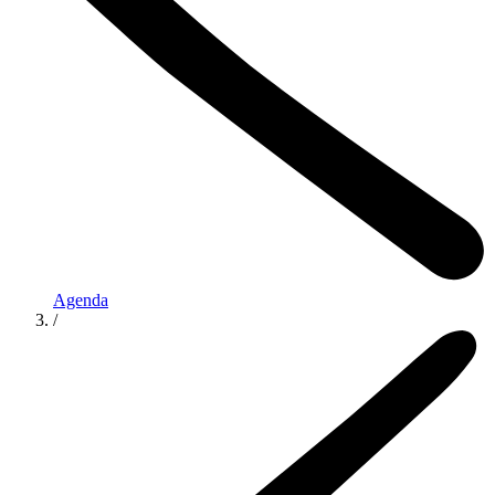
Agenda
/