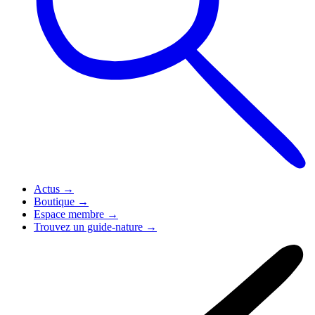
Actus
→
Boutique
→
Espace membre
→
Trouvez un guide-nature
→