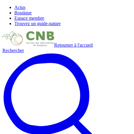
Actus
Boutique
Espace membre
Trouvez un guide-nature
Retourner à l'accueil
Rechercher