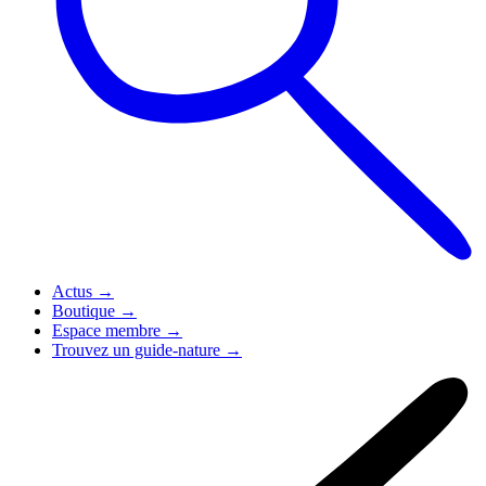
Actus
→
Boutique
→
Espace membre
→
Trouvez un guide-nature
→