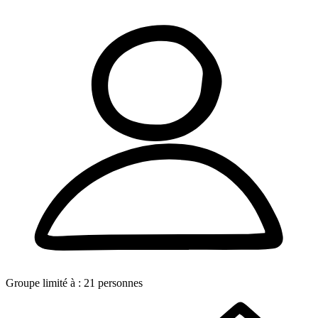
Groupe limité à :
21
personnes