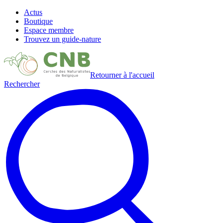
Actus
Boutique
Espace membre
Trouvez un guide-nature
Retourner à l'accueil
Rechercher