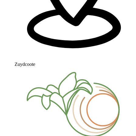
Zuydcoote