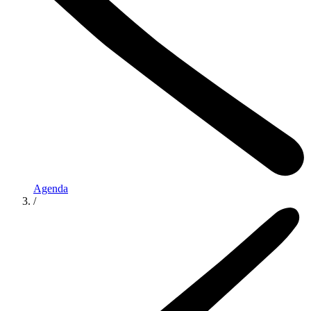
Agenda
/