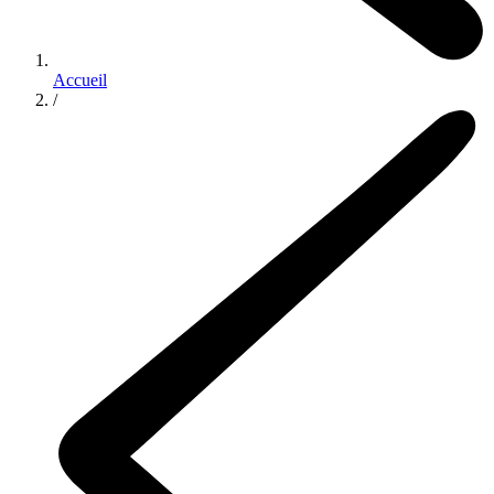
Accueil
/