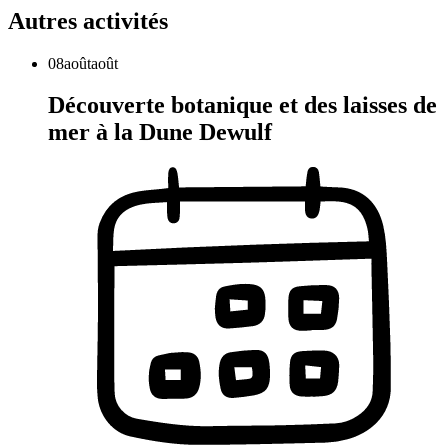
Autres activités
08
août
août
Découverte botanique et des laisses de
mer à la Dune Dewulf