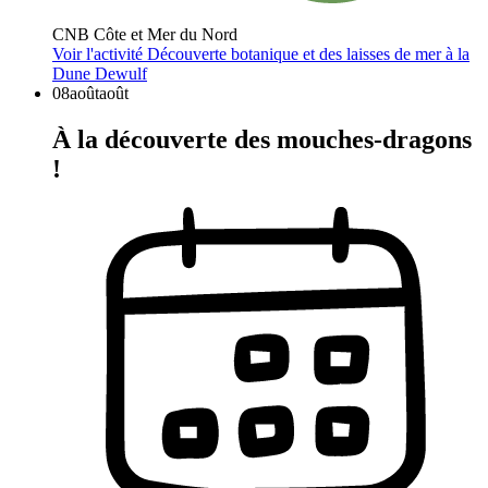
CNB Côte et Mer du Nord
Voir l'activité
Découverte botanique et des laisses de mer à la
Dune Dewulf
08
août
août
À la découverte des mouches-dragons
!