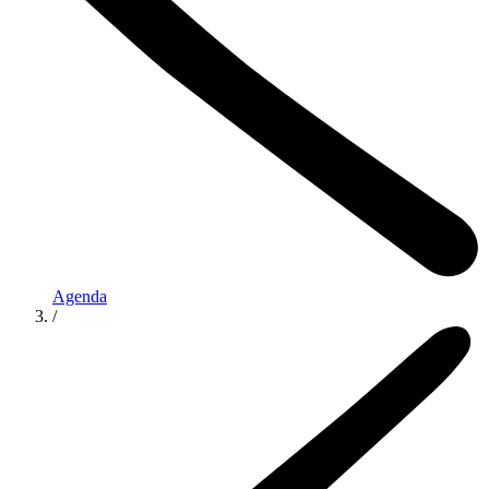
Agenda
/