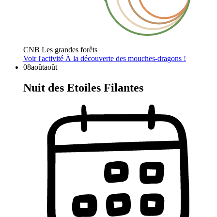
CNB Les grandes forêts
Voir l'activité
À la découverte des mouches-dragons !
08
août
août
Nuit des Etoiles Filantes