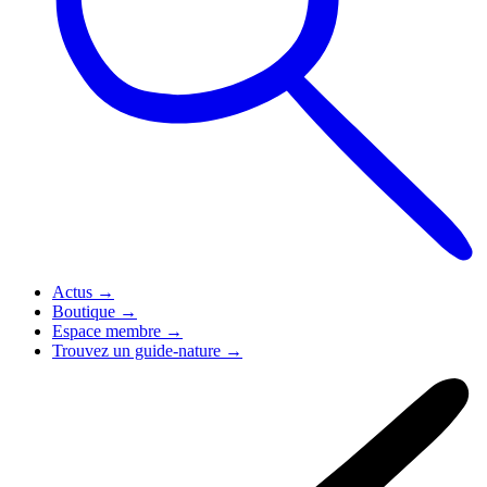
Actus
→
Boutique
→
Espace membre
→
Trouvez un guide-nature
→