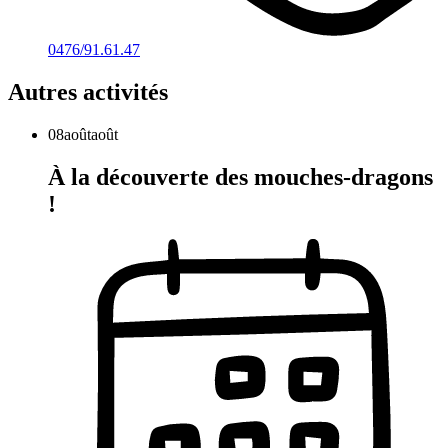
0476/91.61.47
Autres activités
08
août
août
À la découverte des mouches-dragons
!