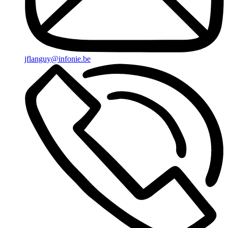
jflanguy@infonie.be