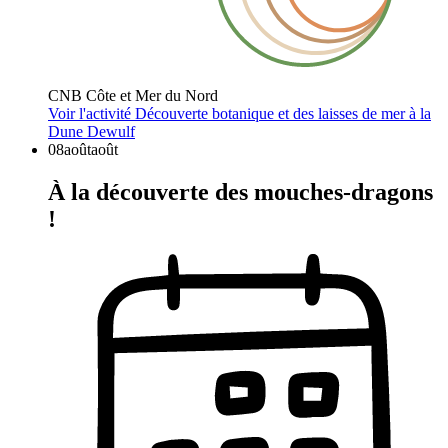
CNB Côte et Mer du Nord
Voir l'activité
Découverte botanique et des laisses de mer à la
Dune Dewulf
08
août
août
À la découverte des mouches-dragons
!