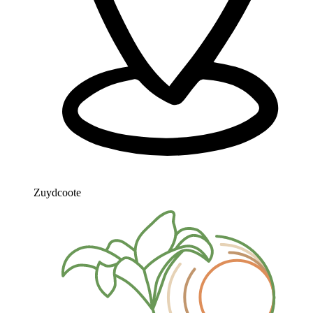
Zuydcoote