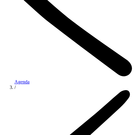
Agenda
/