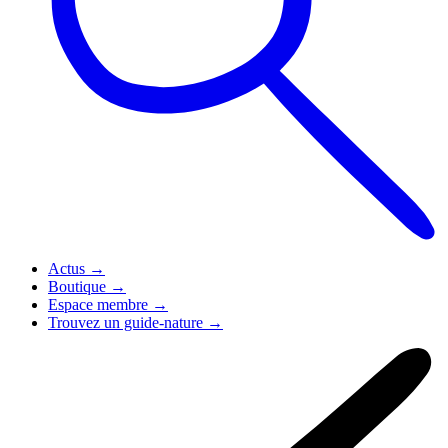
Actus
→
Boutique
→
Espace membre
→
Trouvez un guide-nature
→