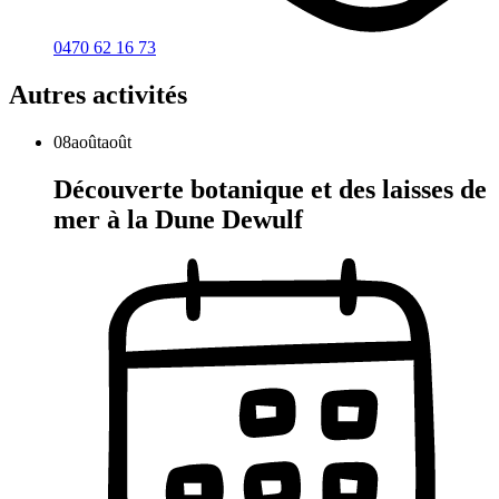
0470 62 16 73
Autres activités
08
août
août
Découverte botanique et des laisses de
mer à la Dune Dewulf