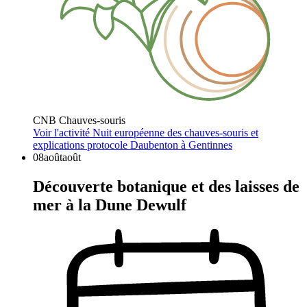
CNB Chauves-souris
Voir l'activité
Nuit européenne des chauves-souris et
explications protocole Daubenton à Gentinnes
08
août
août
Découverte botanique et des laisses de
mer à la Dune Dewulf