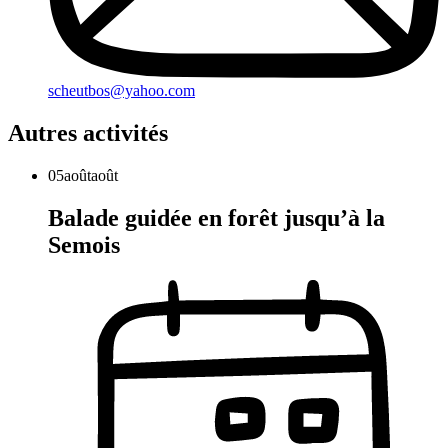
scheutbos@yahoo.com
Autres activités
05
août
août
Balade guidée en forêt jusqu’à la
Semois