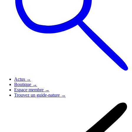
Actus
→
Boutique
→
Espace membre
→
Trouvez un guide-nature
→