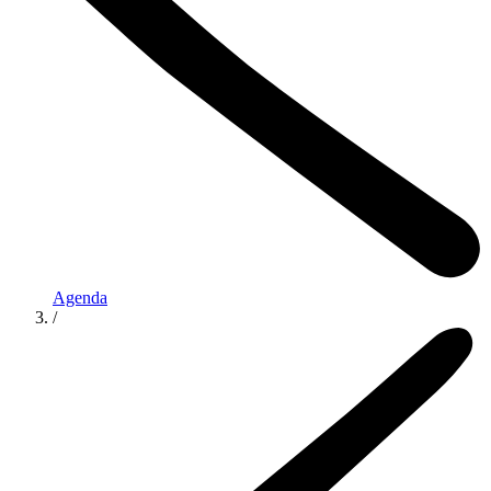
Agenda
/