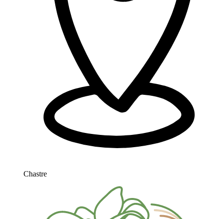
Chastre