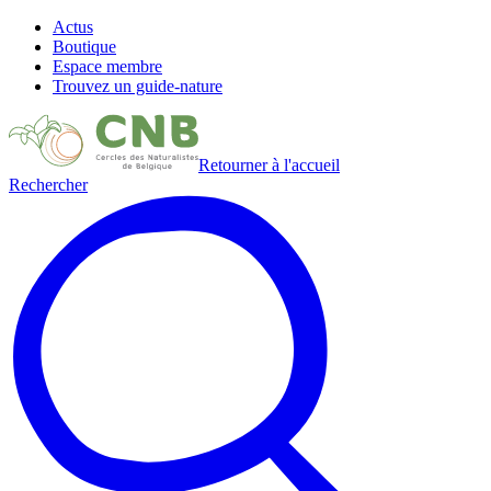
Actus
Boutique
Espace membre
Trouvez un guide-nature
Retourner à l'accueil
Rechercher