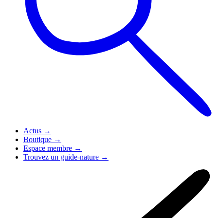
Actus
→
Boutique
→
Espace membre
→
Trouvez un guide-nature
→