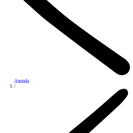
Agenda
/