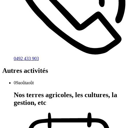
0492 433 903
Autres activités
09
août
août
Nos terres agricoles, les cultures, la
gestion, etc