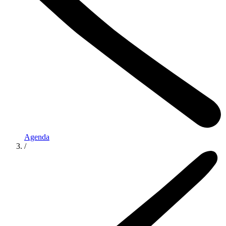
Agenda
/