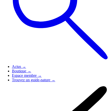
Actus
→
Boutique
→
Espace membre
→
Trouvez un guide-nature
→