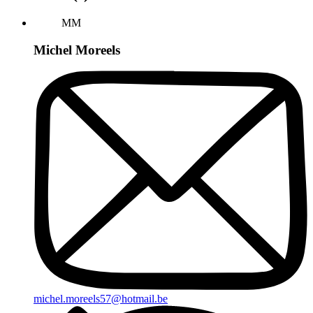
MM
Michel Moreels
michel.moreels57@hotmail.be