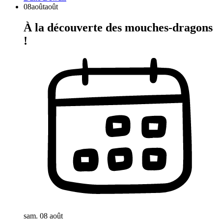
08
août
août
À la découverte des mouches-dragons
!
sam. 08 août