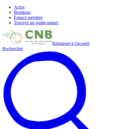
Actus
Boutique
Espace membre
Trouvez un guide-nature
Retourner à l'accueil
Rechercher