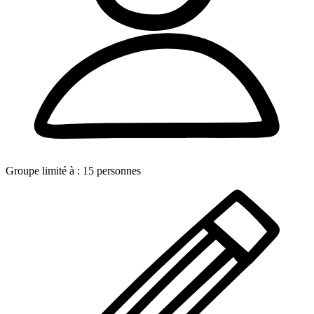
Groupe limité à :
15
personnes