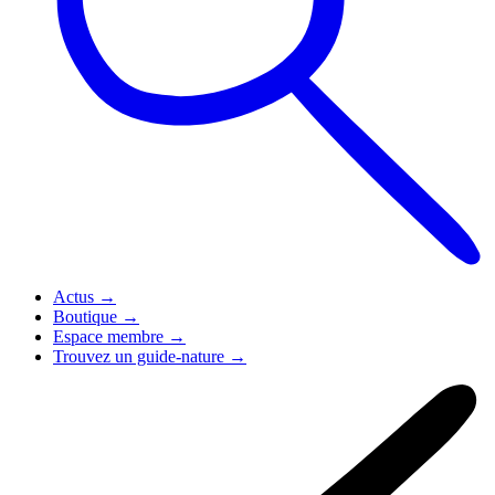
Actus
→
Boutique
→
Espace membre
→
Trouvez un guide-nature
→