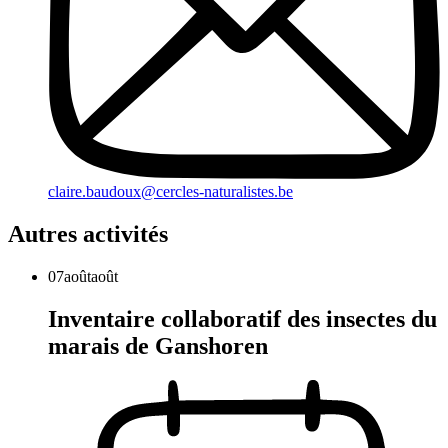
claire.baudoux@cercles-naturalistes.be
Autres activités
07
août
août
Inventaire collaboratif des insectes du
marais de Ganshoren