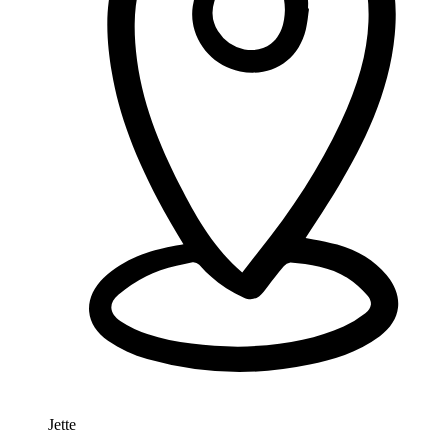
Jette