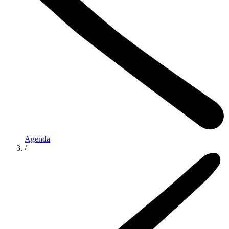
Agenda
/