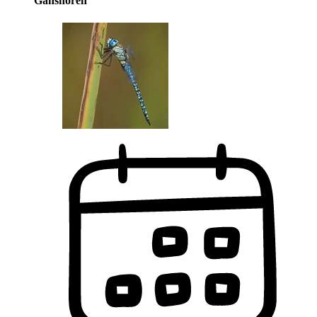
Ganshoren