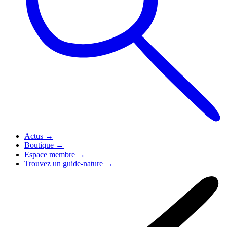
Actus
→
Boutique
→
Espace membre
→
Trouvez un guide-nature
→