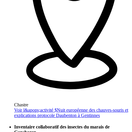
Chastre
Voir l&apops;activité $
Nuit européenne des chauves-souris et
explications protocole Daubenton à Gentinnes
Inventaire collaboratif des insectes du marais de