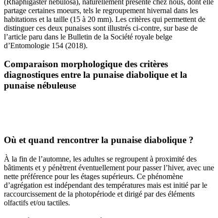
(Rhaphigaster nebulosa), naturellement présente chez nous, dont elle
partage certaines moeurs, tels le regroupement hivernal dans les
habitations et la taille (15 à 20 mm). Les critères qui permettent de
distinguer ces deux punaises sont illustrés ci-contre, sur base de
l’article paru dans le Bulletin de la Société royale belge
d’Entomologie 154 (2018).
Comparaison morphologique des critères
diagnostiques entre la punaise diabolique et la
punaise nébuleuse
Où et quand rencontrer la punaise diabolique ?
À la fin de l’automne, les adultes se regroupent à proximité des
bâtiments et y pénètrent éventuellement pour passer l’hiver, avec une
nette préférence pour les étages supérieurs. Ce phénomène
d’agrégation est indépendant des températures mais est initié par le
raccourcissement de la photopériode et dirigé par des éléments
olfactifs et/ou tactiles.