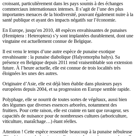
croissant, particulièrement dans les pays soumis à des échanges
commerciaux internationaux intenses. Il s’agit de l’une des plus
importantes menaces de la biodiversité, pouvant également nuire à la
santé publique et ayant des impacts négatifs sur l’économie.
En Europe, jusqu’en 2010, 48 espèces envahissantes de punaises
(Hemiptera : Heteroptera) s’y sont implantées durablement, dont une
vingtaine est actuellement connue de Belgique.
Il est venu le temps d’une autre espèce de punaise exotique
envahissante : la punaise diabolique (Halyomorpha halys). Sa
présence en Belgique depuis 2011 rend vraisemblable son extension
future. À l’heure actuelle, elle est connue de trois localités très
éloignées les unes des autres.
Originaire d’Asie, elle est déjà bien établie dans plusieurs pays
européens depuis 2004, et sa progression en Europe semble rapide.
Polyphage, elle se nourrit de toutes sortes de végétaux, aussi bien
des légumes que diverses essences arborées, notamment des
fruitiers. Pour cette raison, elle est crainte en tant que ravageur, ses
capacités de nuisance pour de nombreuses cultures (arboriculture,
viticulture, maraîchage…) étant réelles.
Attention ! Cette espèce ressemble beaucoup à la punaise nébuleuse