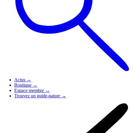
Actus
→
Boutique
→
Espace membre
→
Trouvez un guide-nature
→