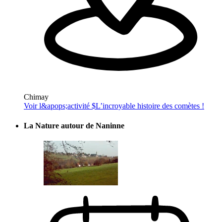
Chimay
Voir l&apops;activité $
L’incroyable histoire des comètes !
La Nature autour de Naninne