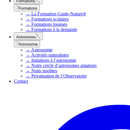
Formations
Formations
→
La Formation Guide-Nature®
→
Formations scolaires
→
Formations longues
→
Formations à la demande
Astronomie
Astronomie
→
Astronomie
→
Activités naturalistes
→
Initiations à l’astronomie
→
Notre cercle d’astronomes amateurs
→
Nuits insolites
→
Privatisation de l’Observatoire
Contact