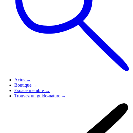
Actus
→
Boutique
→
Espace membre
→
Trouvez un guide-nature
→