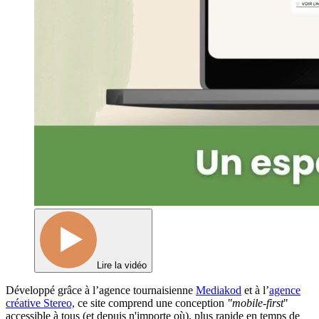
Lire la vidéo
Développé grâce à l’agence tournaisienne
Mediakod
et à l’
agence
créative Stereo,
ce site comprend une conception
"mobile-first
"
accessible à tous (et depuis n'importe où), plus rapide en temps de