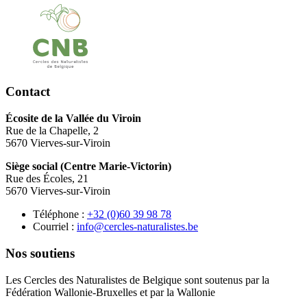
Contact
Écosite de la Vallée du Viroin
Rue de la Chapelle, 2
5670 Vierves-sur-Viroin
Siège social (Centre Marie-Victorin)
Rue des Écoles, 21
5670 Vierves-sur-Viroin
Téléphone :
87 89 93 06(0) 23+
Courriel :
eb.setsilarutan-selcrec@ofni
Nos soutiens
Les Cercles des Naturalistes de Belgique sont soutenus par la
Fédération Wallonie-Bruxelles et par la Wallonie