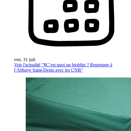
ven. 31 juil.
Voir l'actualité "$
C’est quoi un bioblitz ? Reportage à
l’Abbaye Saint-Denis avec les CNB
"