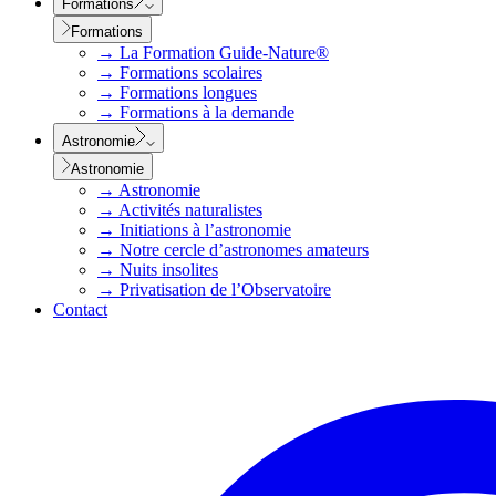
Formations
Formations
→
La Formation Guide-Nature®
→
Formations scolaires
→
Formations longues
→
Formations à la demande
Astronomie
Astronomie
→
Astronomie
→
Activités naturalistes
→
Initiations à l’astronomie
→
Notre cercle d’astronomes amateurs
→
Nuits insolites
→
Privatisation de l’Observatoire
Contact