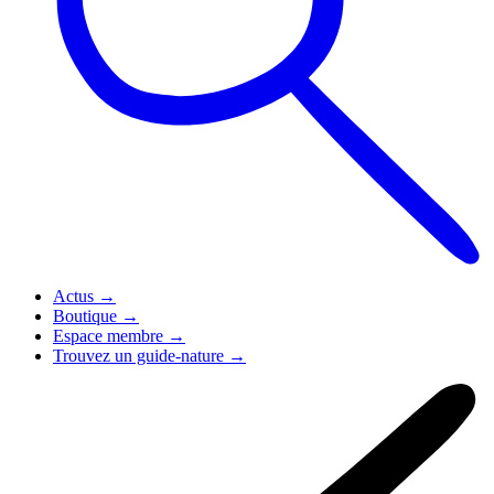
Actus
→
Boutique
→
Espace membre
→
Trouvez un guide-nature
→