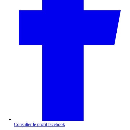
Consulter le profil
facebook