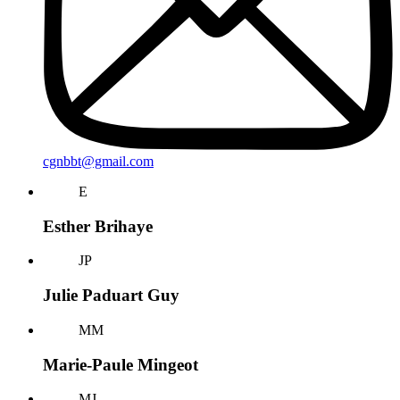
cgnbbt@gmail.com
E
Esther Brihaye
JP
Julie Paduart Guy
MM
Marie-Paule Mingeot
MJ