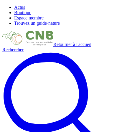
Actus
Boutique
Espace membre
Trouvez un guide-nature
Retourner à l'accueil
Rechercher