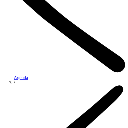
Agenda
/