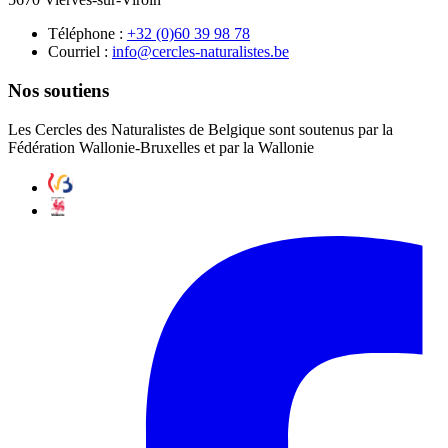
Téléphone :
87 89 93 06(0) 23+
Courriel :
eb.setsilarutan-selcrec@ofni
Nos soutiens
Les Cercles des Naturalistes de Belgique sont soutenus par la
Fédération Wallonie-Bruxelles et par la Wallonie