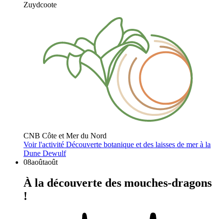
Zuydcoote
CNB Côte et Mer du Nord
Voir l'activité
Découverte botanique et des laisses de mer à la
Dune Dewulf
08
août
août
À la découverte des mouches-dragons
!