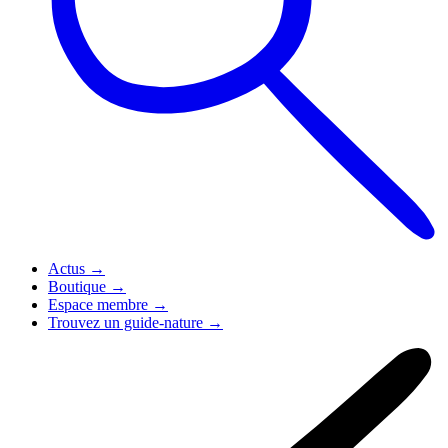
Actus
→
Boutique
→
Espace membre
→
Trouvez un guide-nature
→