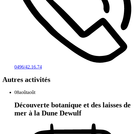
0496/42.16.74
Autres activités
08
août
août
Découverte botanique et des laisses de
mer à la Dune Dewulf