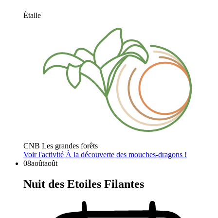
Étalle
CNB Les grandes forêts
Voir l'activité
À la découverte des mouches-dragons !
08
août
août
Nuit des Etoiles Filantes