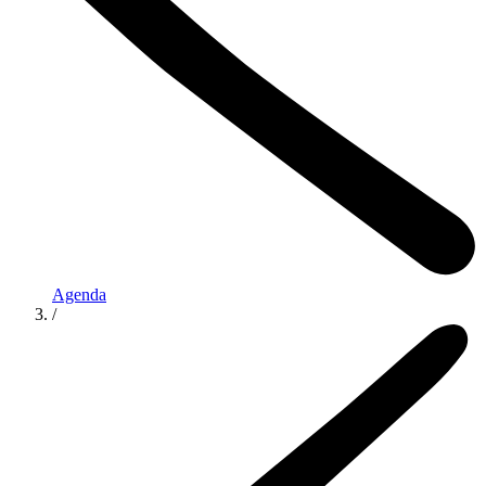
Agenda
/