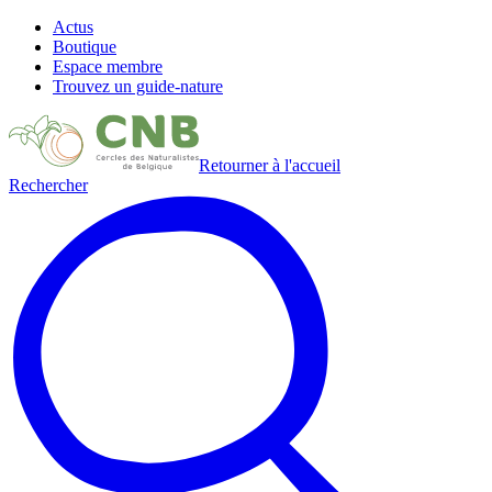
Actus
Boutique
Espace membre
Trouvez un guide-nature
Retourner à l'accueil
Rechercher