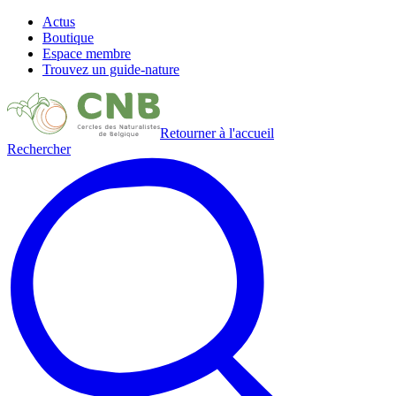
Actus
Boutique
Espace membre
Trouvez un guide-nature
Retourner à l'accueil
Rechercher