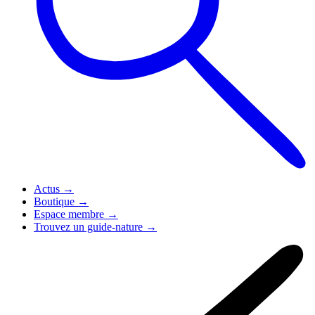
Actus
→
Boutique
→
Espace membre
→
Trouvez un guide-nature
→