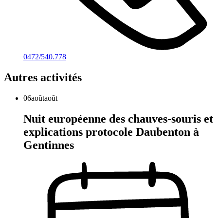
0472/540.778
Autres activités
06
août
août
Nuit européenne des chauves-souris et
explications protocole Daubenton à
Gentinnes