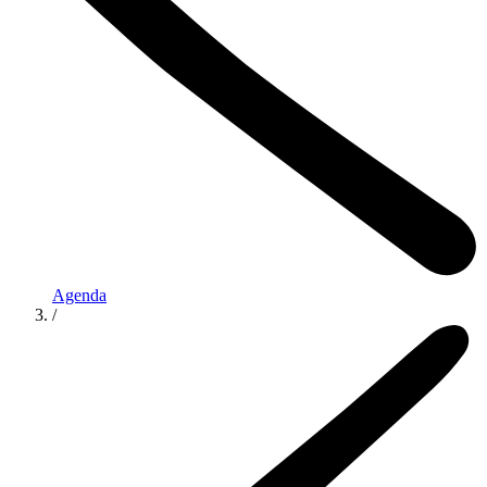
Agenda
/