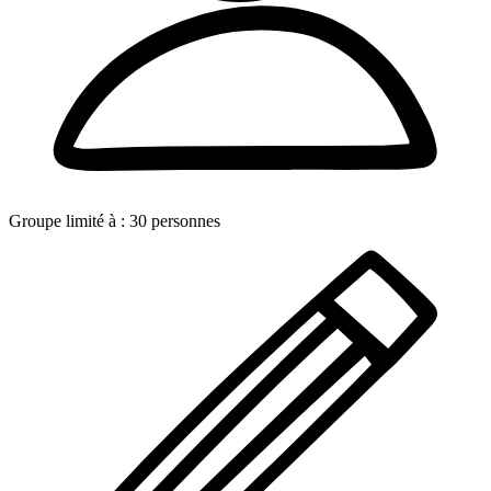
Groupe limité à :
30
personnes