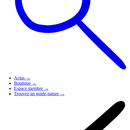
Actus
→
Boutique
→
Espace membre
→
Trouvez un guide-nature
→