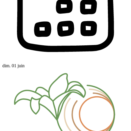
dim. 01 juin