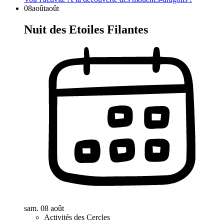
08
août
août
Nuit des Etoiles Filantes
sam. 08 août
Activités des Cercles