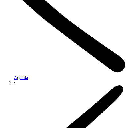
Agenda
/