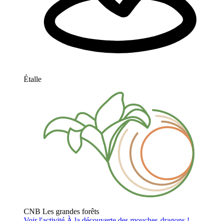
Étalle
CNB Les grandes forêts
Voir l'activité
À la découverte des mouches-dragons !