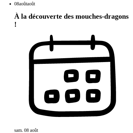
08
août
août
À la découverte des mouches-dragons
!
sam. 08 août