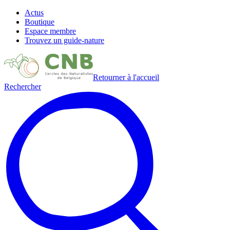
Actus
Boutique
Espace membre
Trouvez un guide-nature
Retourner à l'accueil
Rechercher