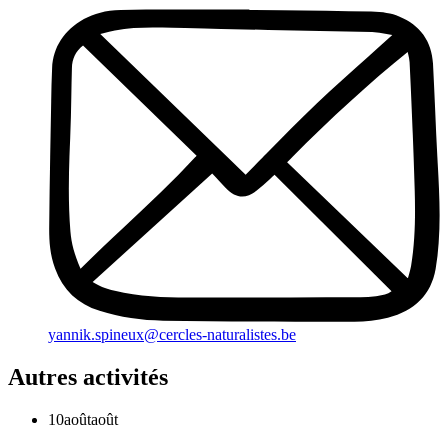
yannik.spineux@cercles-naturalistes.be
Autres activités
10
août
août