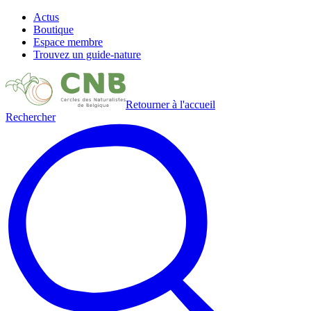
Actus
Boutique
Espace membre
Trouvez un guide-nature
Retourner à l'accueil
Rechercher