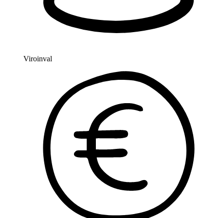
Viroinval