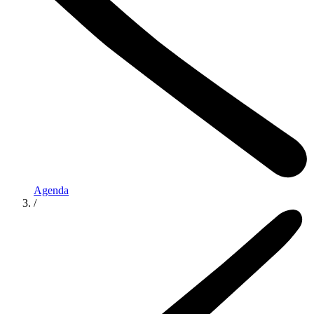
Agenda
/