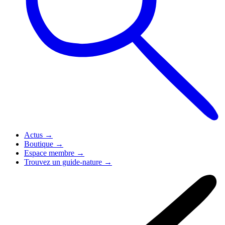
Actus
→
Boutique
→
Espace membre
→
Trouvez un guide-nature
→