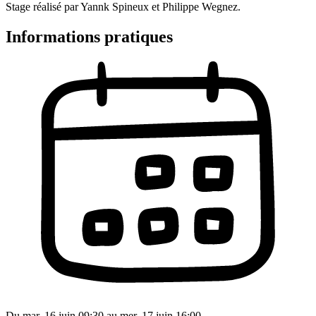
Stage réalisé par Yannk Spineux et Philippe Wegnez.
Informations pratiques
Du mar. 16 juin 09:30 au mer. 17 juin 16:00