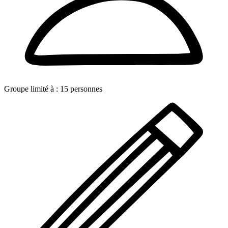
Groupe limité à :
15
personnes