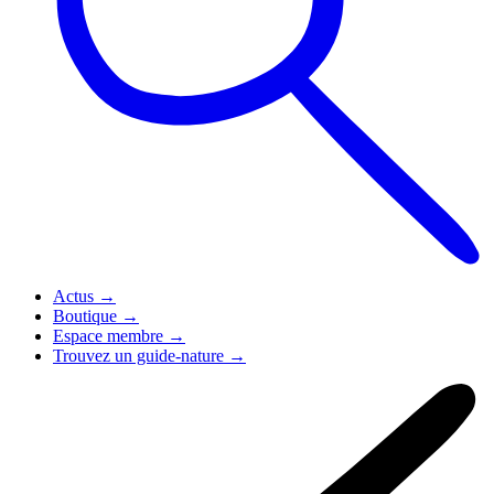
Actus
→
Boutique
→
Espace membre
→
Trouvez un guide-nature
→