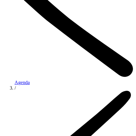
Agenda
/