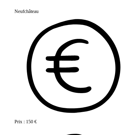
Neufchâteau
Prix :
150
€