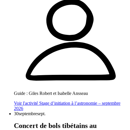
Guide :
Giles Robert et Isabelle Ansseau
Voir l'activité
Stage d’initiation à l’astronomie – septembre
2026
30
septembre
sept.
Concert de bols tibétains au