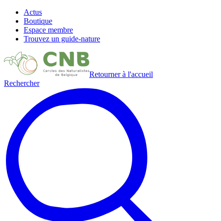
Actus
Boutique
Espace membre
Trouvez un guide-nature
Retourner à l'accueil
Rechercher