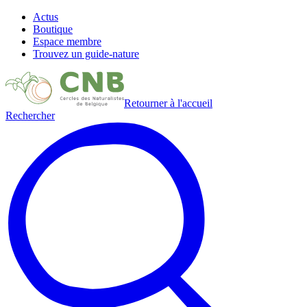
Actus
Boutique
Espace membre
Trouvez un guide-nature
Retourner à l'accueil
Rechercher