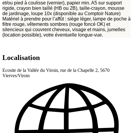
et/ou pied à coulisse (vernier), papier min. A5 sur support
rigide, crayon bien taillé (HB ou 2B), taille-crayon, mousse
de jardinage, loupe 10x (disponible au Comptoir Nature)
Matériel à prendre pour l’affût : siège léger, lampe de poche à
filtre rouge, vêtements sombres (rouge foncé OK) et
silencieux qui couvrent cheveux, visage et mains, jumelles
(location possible), votre éventuelle longue-vue.
Localisation
Ecosite de la Vallée du Viroin, rue de la Chapelle 2, 5670
Vierves/Viroin