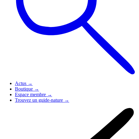
Actus
→
Boutique
→
Espace membre
→
Trouvez un guide-nature
→