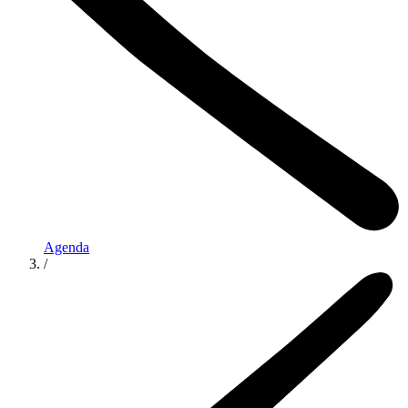
Agenda
/