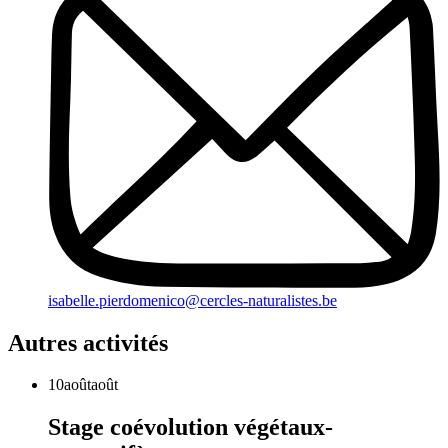
isabelle.pierdomenico@cercles-naturalistes.be
Autres activités
10
août
août
Stage coévolution végétaux-