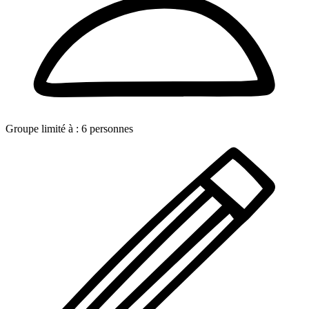
Groupe limité à :
6
personnes