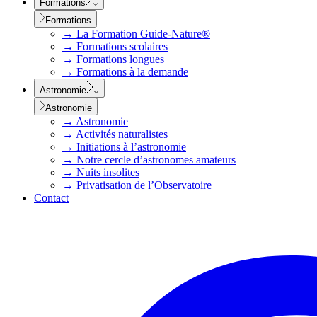
Formations
Formations
→
La Formation Guide-Nature®
→
Formations scolaires
→
Formations longues
→
Formations à la demande
Astronomie
Astronomie
→
Astronomie
→
Activités naturalistes
→
Initiations à l’astronomie
→
Notre cercle d’astronomes amateurs
→
Nuits insolites
→
Privatisation de l’Observatoire
Contact