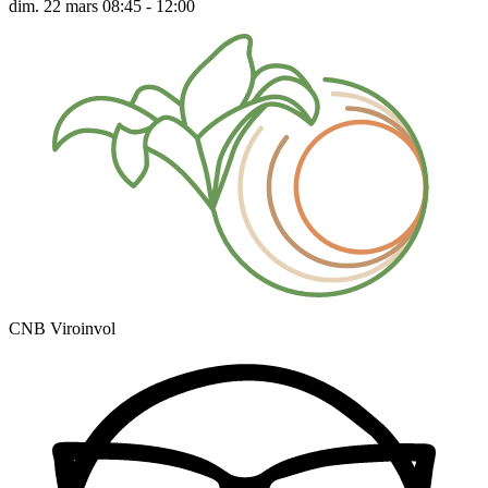
dim. 22 mars 08:45 - 12:00
CNB Viroinvol