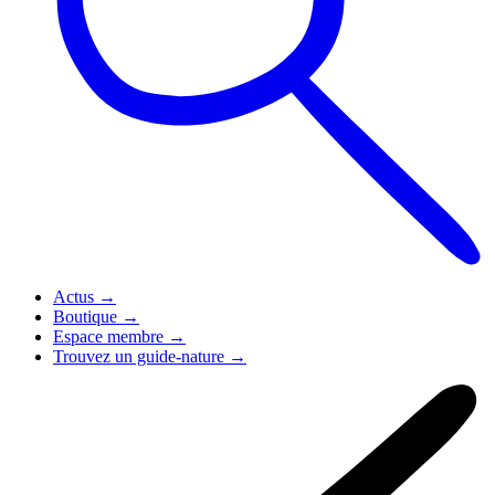
Actus
→
Boutique
→
Espace membre
→
Trouvez un guide-nature
→