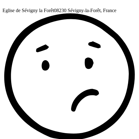
Eglise de Sévigny la Forêt
08230 Sévigny-la-Forêt, France