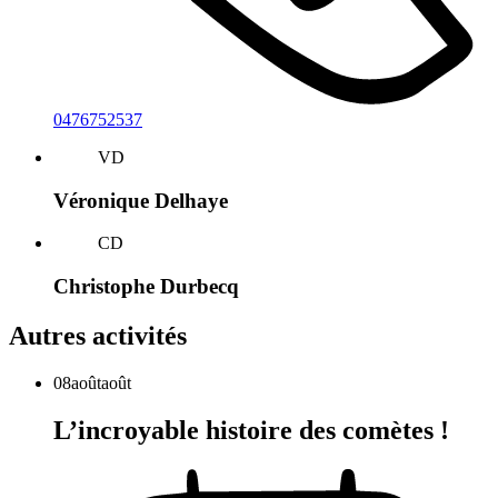
0476752537
VD
Véronique Delhaye
CD
Christophe Durbecq
Autres activités
08
août
août
L’incroyable histoire des comètes !