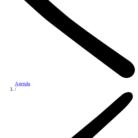
Agenda
/