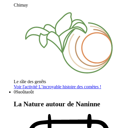
Chimay
Le râle des genêts
Voir l'activité
L’incroyable histoire des comètes !
09
août
août
La Nature autour de Naninne