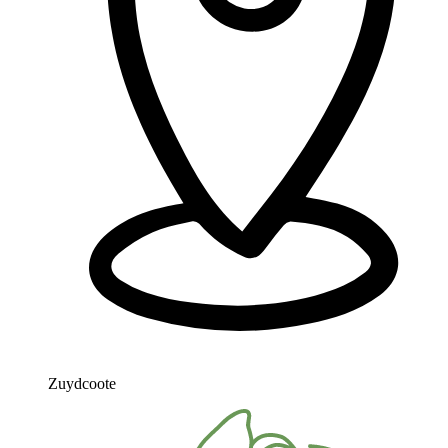
Zuydcoote