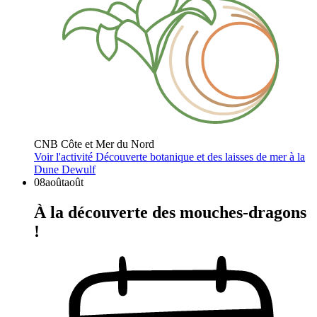
CNB Côte et Mer du Nord
Voir l'activité
Découverte botanique et des laisses de mer à la
Dune Dewulf
08
août
août
À la découverte des mouches-dragons
!