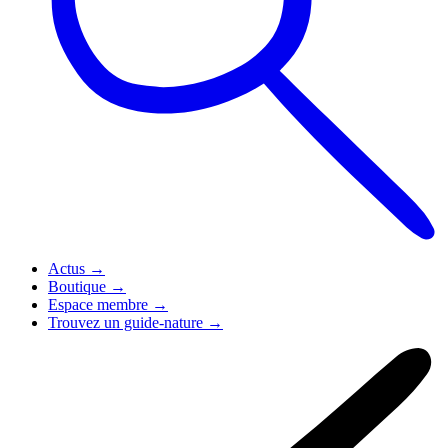
Actus
→
Boutique
→
Espace membre
→
Trouvez un guide-nature
→