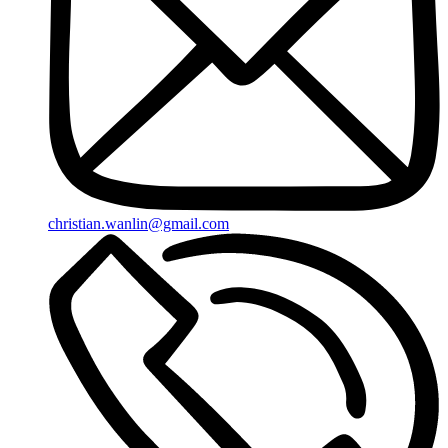
christian.wanlin@gmail.com