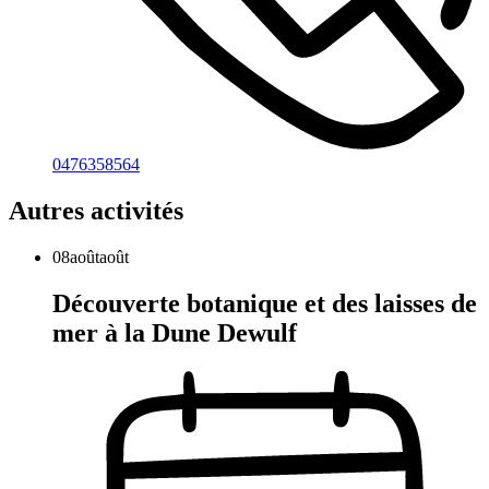
0476358564
Autres activités
08
août
août
Découverte botanique et des laisses de
mer à la Dune Dewulf