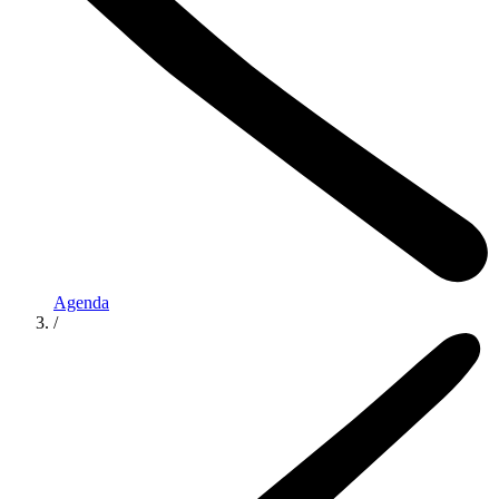
Agenda
/