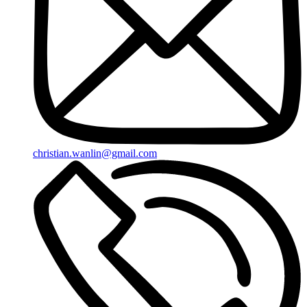
christian.wanlin@gmail.com