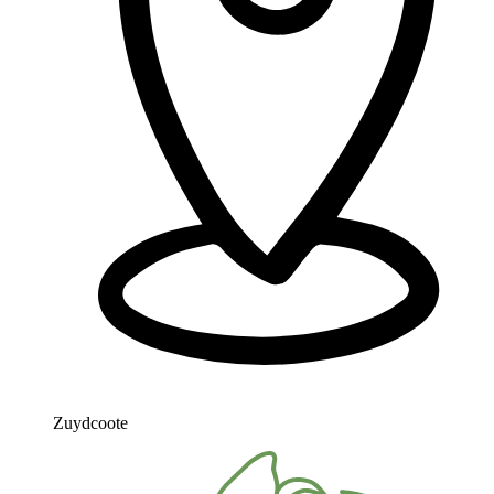
Zuydcoote