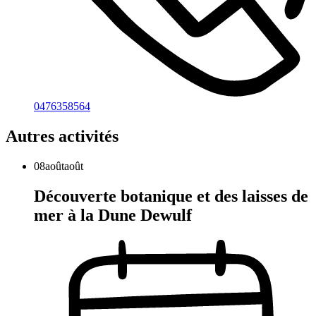
0476358564
Autres activités
08
août
août
Découverte botanique et des laisses de
mer à la Dune Dewulf