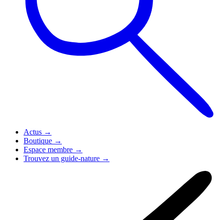
Actus
→
Boutique
→
Espace membre
→
Trouvez un guide-nature
→