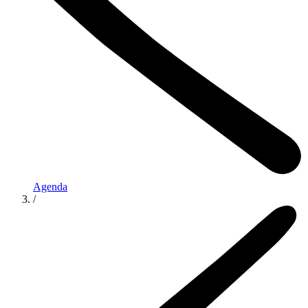
Agenda
/