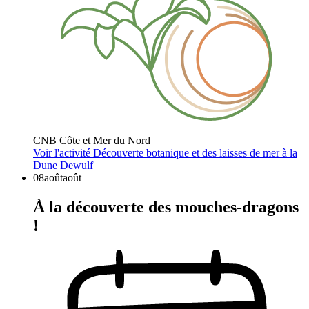
CNB Côte et Mer du Nord
Voir l'activité
Découverte botanique et des laisses de mer à la
Dune Dewulf
08
août
août
À la découverte des mouches-dragons
!