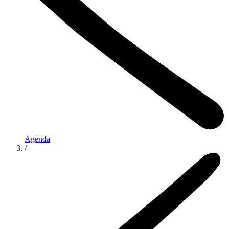
Agenda
/