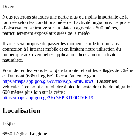
Divers :
Nous resterons statiques une partie plus ou moins importante de la
journée selon les conditions météo et l’activité migratoire. Le poste
d’observation se trouve sur un plateau agricole à 500 mètres,
particulièrement exposé aux aléas de la météo.
Il vous sera proposé de passer les moments sur le terrain sans
connexion à l’internet mobile et en limitant notre utilisation du
numérique aux éventuelles applications liées à notre activité
naturaliste.
Point de rendez-vous le long de la route reliant les villages de Chêne
et Traimont (6860 Léglise), face à l’antenne gsm :
https://maps.app.goo.gl/Av7fhxKqS39mK3kw6
. Laisser les
véhicules à ce point et rejoindre à pied le poste de suivi de migration
600 mètres plus loin sur la crête :
https://maps.app.goo.gl/2Ke3EPi3Tb6DfVK19
.
Localisation
Léglise
6860 Léglise, Belgique