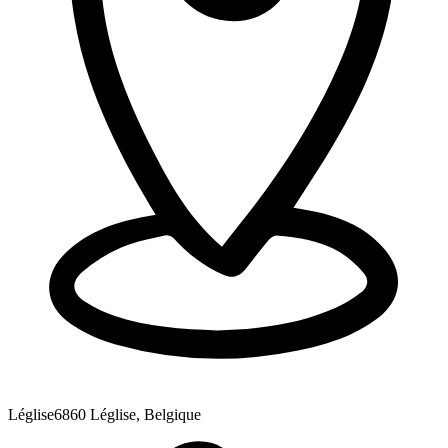
Léglise
6860 Léglise, Belgique