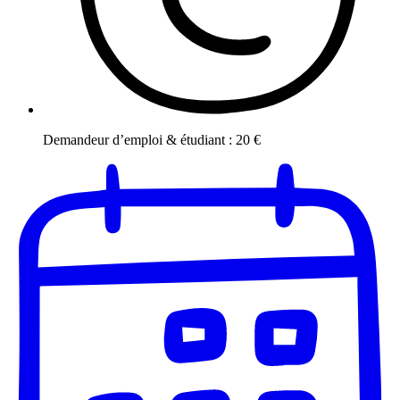
Demandeur d’emploi & étudiant
:
20
€