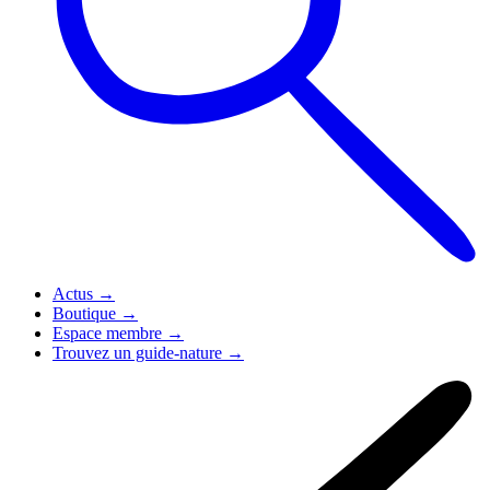
Actus
→
Boutique
→
Espace membre
→
Trouvez un guide-nature
→