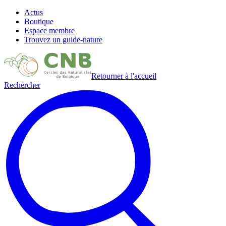
Actus
Boutique
Espace membre
Trouvez un guide-nature
Retourner à l'accueil
Rechercher