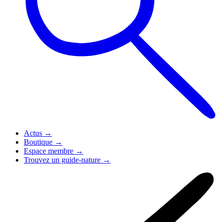
Actus
→
Boutique
→
Espace membre
→
Trouvez un guide-nature
→