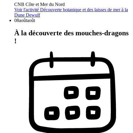
CNB Côte et Mer du Nord
Voir l'activité
Découverte botanique et des laisses de mer à la
Dune Dewulf
08
août
août
À la découverte des mouches-dragons
!