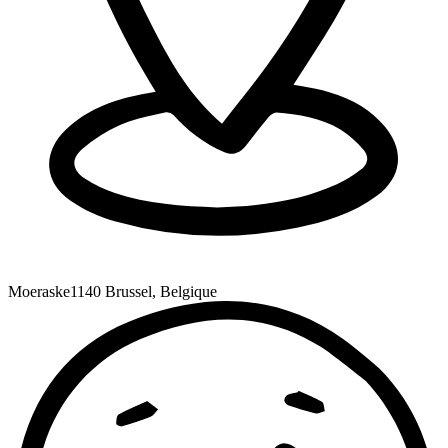
Moeraske
1140 Brussel, Belgique