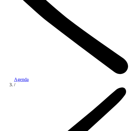
Agenda
/