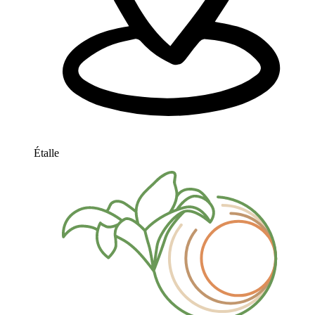
Étalle