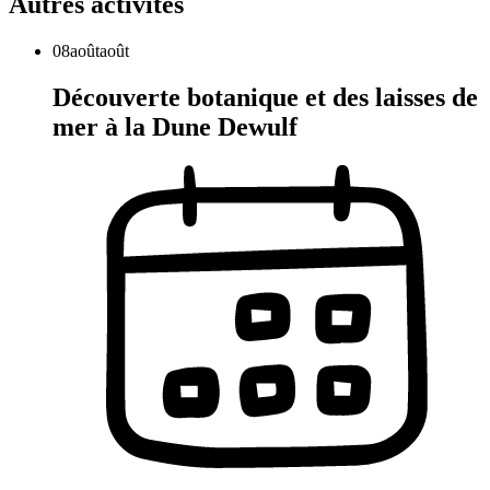
Autres activités
08
août
août
Découverte botanique et des laisses de
mer à la Dune Dewulf