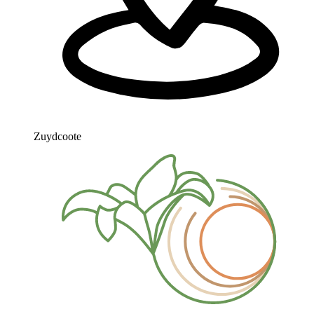
Zuydcoote