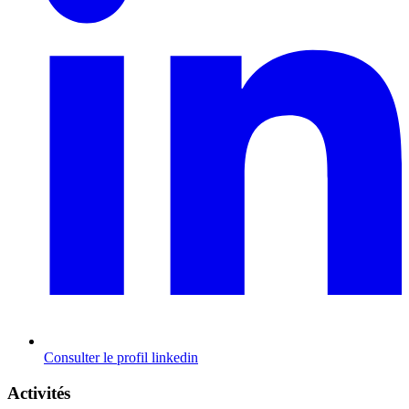
Consulter le profil
linkedin
Activités