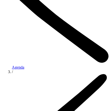
Agenda
/