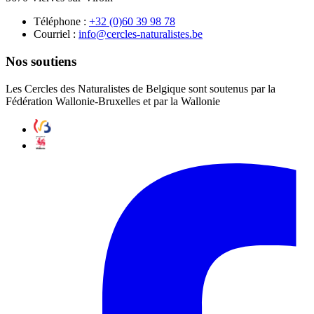
Téléphone :
87 89 93 06(0) 23+
Courriel :
eb.setsilarutan-selcrec@ofni
Nos soutiens
Les Cercles des Naturalistes de Belgique sont soutenus par la
Fédération Wallonie-Bruxelles et par la Wallonie