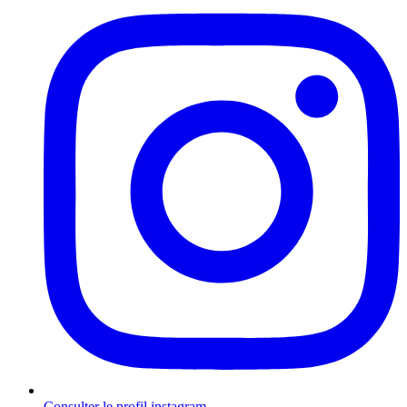
Consulter le profil
instagram