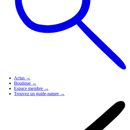
Actus
→
Boutique
→
Espace membre
→
Trouvez un guide-nature
→