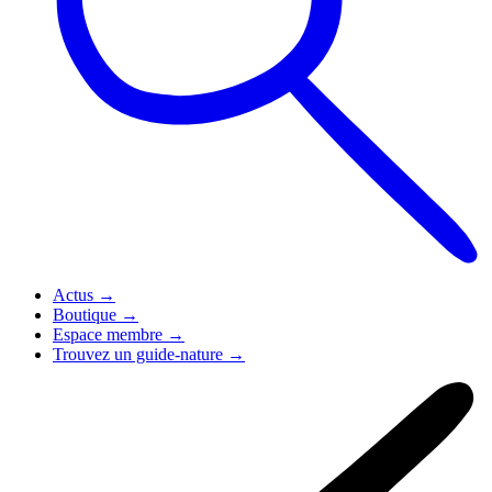
Actus
→
Boutique
→
Espace membre
→
Trouvez un guide-nature
→