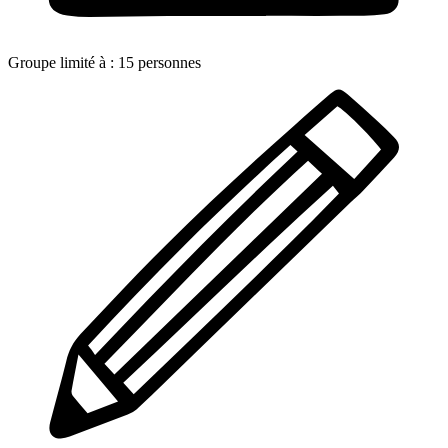
Groupe limité à :
15
personnes