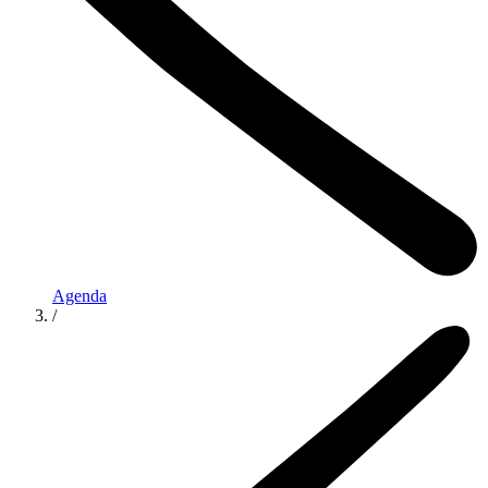
Agenda
/