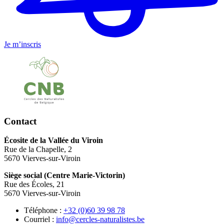
Je m’inscris
Contact
Écosite de la Vallée du Viroin
Rue de la Chapelle, 2
5670 Vierves-sur-Viroin
Siège social (Centre Marie-Victorin)
Rue des Écoles, 21
5670 Vierves-sur-Viroin
Téléphone :
87 89 93 06(0) 23+
Courriel :
eb.setsilarutan-selcrec@ofni