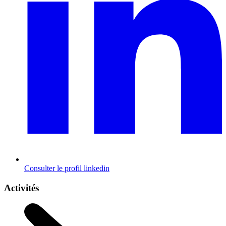
Consulter le profil
linkedin
Activités