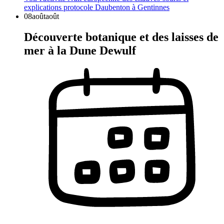
explications protocole Daubenton à Gentinnes
08
août
août
Découverte botanique et des laisses de
mer à la Dune Dewulf