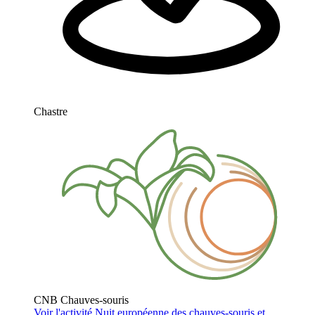
Chastre
CNB Chauves-souris
Voir l'activité
Nuit européenne des chauves-souris et