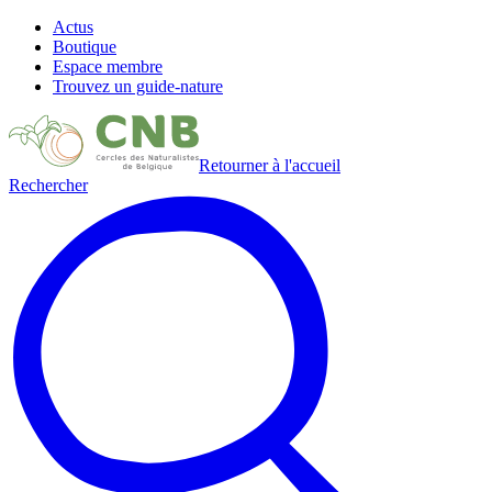
Actus
Boutique
Espace membre
Trouvez un guide-nature
Retourner à l'accueil
Rechercher