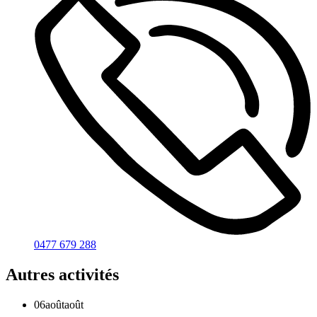
0477 679 288
Autres activités
06
août
août