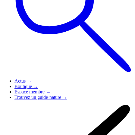
Actus
→
Boutique
→
Espace membre
→
Trouvez un guide-nature
→