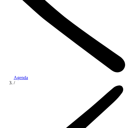
Agenda
/