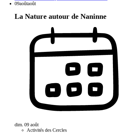
09
août
août
La Nature autour de Naninne
dim. 09 août
Activités des Cercles