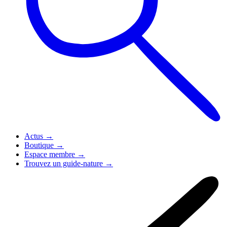
Actus
→
Boutique
→
Espace membre
→
Trouvez un guide-nature
→