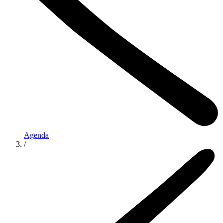
Agenda
/