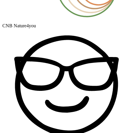
CNB Nature4you