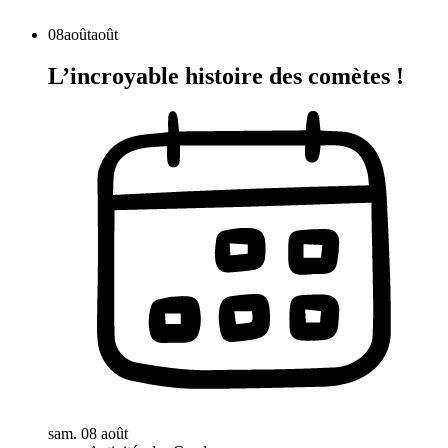
08
août
août
L’incroyable histoire des comètes !
sam. 08 août