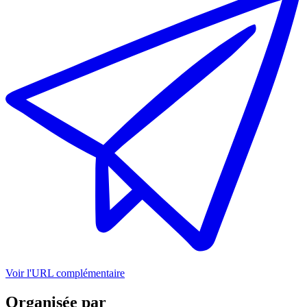
Voir l'URL complémentaire
Organisée par