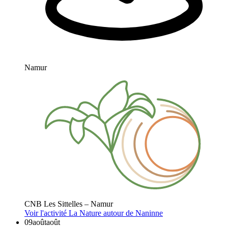
Namur
CNB Les Sittelles – Namur
Voir l'activité
La Nature autour de Naninne
09
août
août