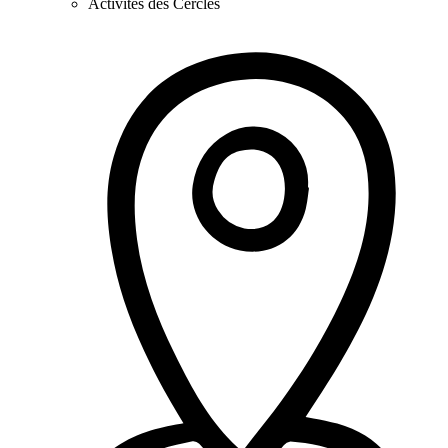
Activités des Cercles