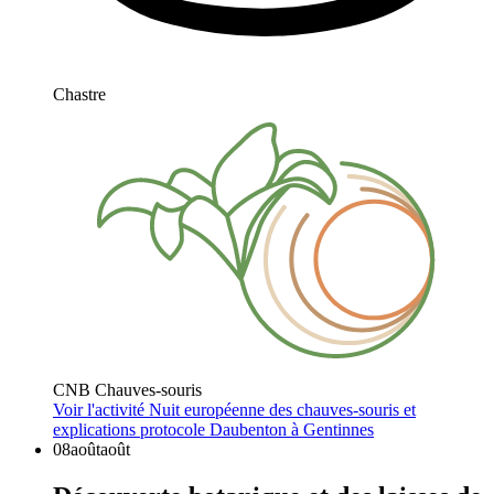
Chastre
CNB Chauves-souris
Voir l'activité
Nuit européenne des chauves-souris et
explications protocole Daubenton à Gentinnes
08
août
août