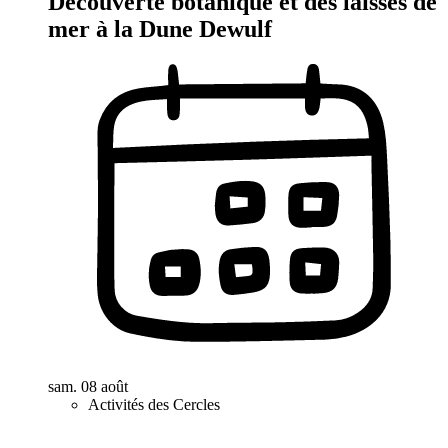
Découverte botanique et des laisses de
mer à la Dune Dewulf
sam. 08 août
Activités des Cercles