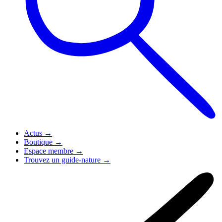
Actus
→
Boutique
→
Espace membre
→
Trouvez un guide-nature
→