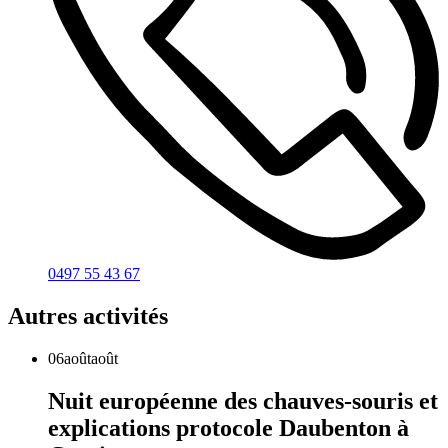
0497 55 43 67
Autres activités
06
août
août
Nuit européenne des chauves-souris et
explications protocole Daubenton à