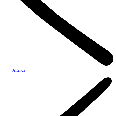
Agenda
/