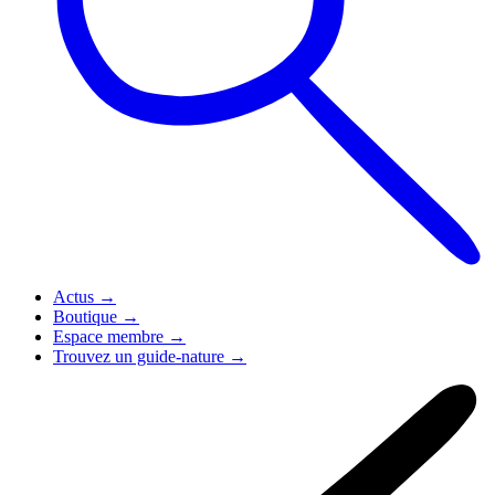
Actus
→
Boutique
→
Espace membre
→
Trouvez un guide-nature
→