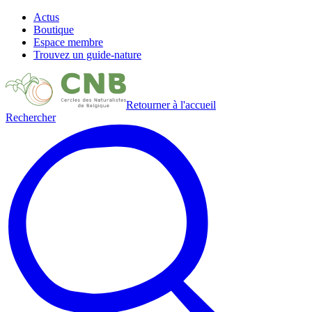
Actus
Boutique
Espace membre
Trouvez un guide-nature
Retourner à l'accueil
Rechercher