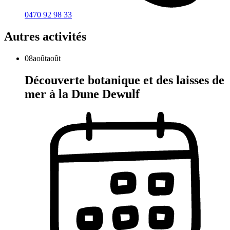
0470 92 98 33
Autres activités
08
août
août
Découverte botanique et des laisses de
mer à la Dune Dewulf