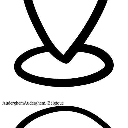
Auderghem
Auderghem, Belgique