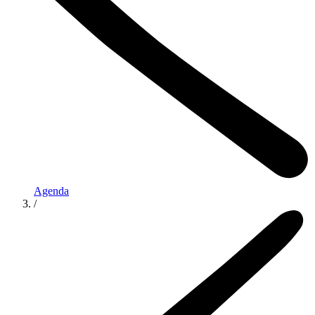
Agenda
/