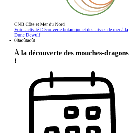
CNB Côte et Mer du Nord
Voir l'activité
Découverte botanique et des laisses de mer à la
Dune Dewulf
08
août
août
À la découverte des mouches-dragons
!