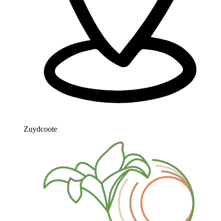
Zuydcoote