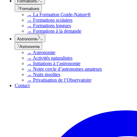
Formations
Formations
→
La Formation Guide-Nature®
→
Formations scolaires
→
Formations longues
→
Formations à la demande
Astronomie
Astronomie
→
Astronomie
→
Activités naturalistes
→
Initiations à l’astronomie
→
Notre cercle d’astronomes amateurs
→
Nuits insolites
→
Privatisation de l’Observatoire
Contact