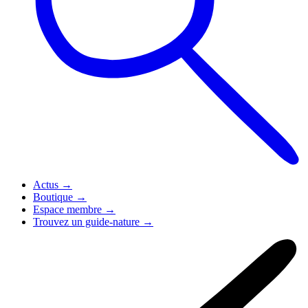
Actus
→
Boutique
→
Espace membre
→
Trouvez un guide-nature
→