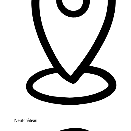
Neufchâteau