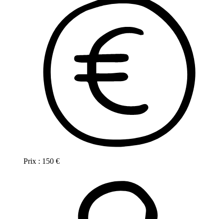
Prix :
150
€