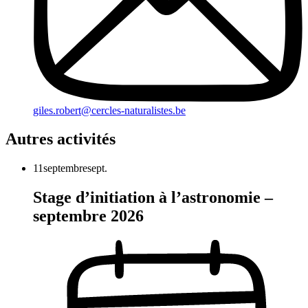
giles.robert@cercles-naturalistes.be
Autres activités
11
septembre
sept.
Stage d’initiation à l’astronomie –
septembre 2026