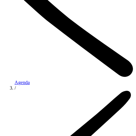
Agenda
/