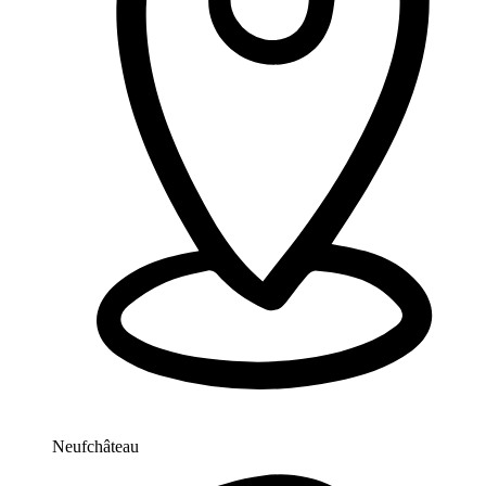
Neufchâteau