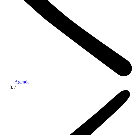
Agenda
/