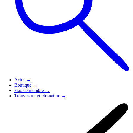
Actus
→
Boutique
→
Espace membre
→
Trouvez un guide-nature
→