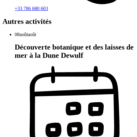
+33 786 680 603
Autres activités
08
août
août
Découverte botanique et des laisses de
mer à la Dune Dewulf