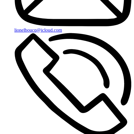
lionelboucq@icloud.com