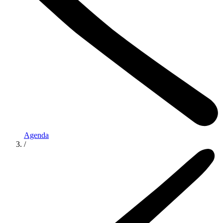
Agenda
/