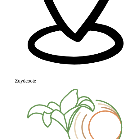
Zuydcoote