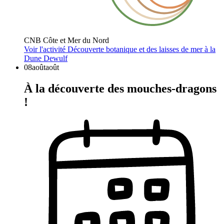
CNB Côte et Mer du Nord
Voir l'activité
Découverte botanique et des laisses de mer à la
Dune Dewulf
08
août
août
À la découverte des mouches-dragons
!