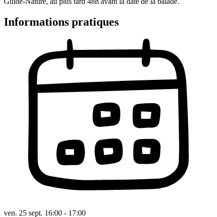
Guide-Nature, au plus tard 48h avant la date de la balade.
Informations pratiques
ven. 25 sept. 16:00 - 17:00