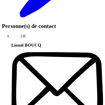
Personne(s) de contact
LB
Lionel BOUCQ