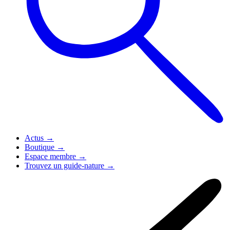
Actus
→
Boutique
→
Espace membre
→
Trouvez un guide-nature
→