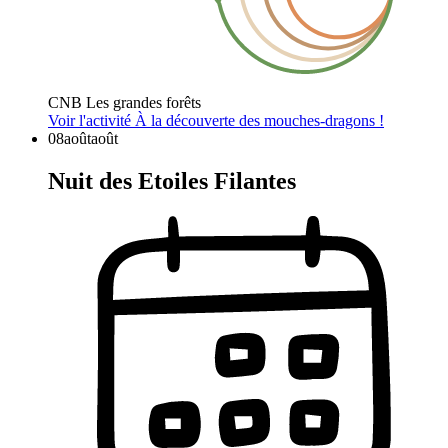
CNB Les grandes forêts
Voir l'activité
À la découverte des mouches-dragons !
08
août
août
Nuit des Etoiles Filantes