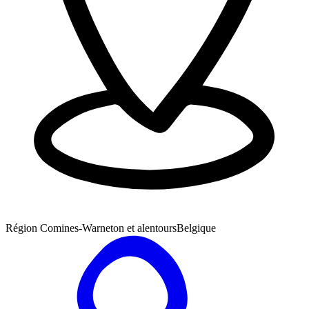
Région Comines-Warneton et alentours
Belgique