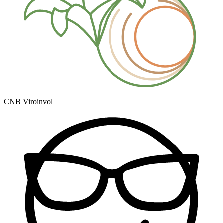
CNB Viroinvol