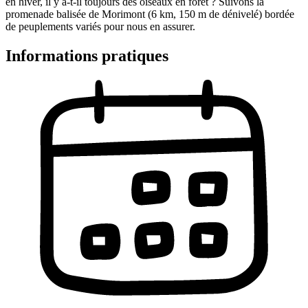
en hiver, il y a-t-il toujours des oiseaux en forêt ? Suivons la
promenade balisée de Morimont (6 km, 150 m de dénivelé) bordée
de peuplements variés pour nous en assurer.
Informations pratiques