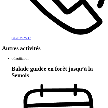
0476752537
Autres activités
05
août
août
Balade guidée en forêt jusqu’à la
Semois