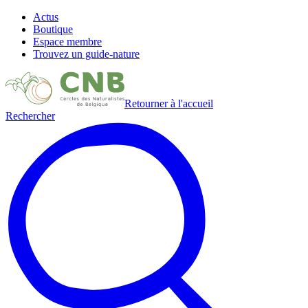
Actus
Boutique
Espace membre
Trouvez un guide-nature
Retourner à l'accueil
Rechercher