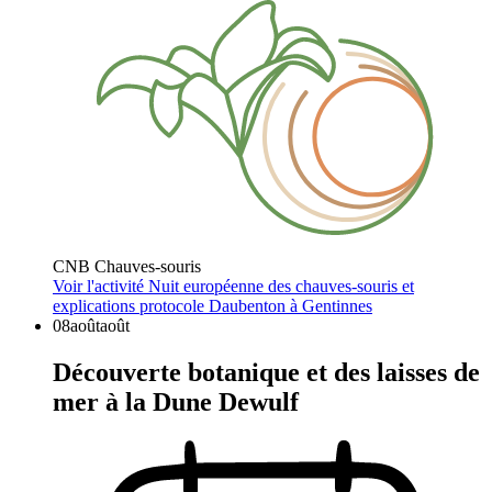
CNB Chauves-souris
Voir l'activité
Nuit européenne des chauves-souris et
explications protocole Daubenton à Gentinnes
08
août
août
Découverte botanique et des laisses de
mer à la Dune Dewulf