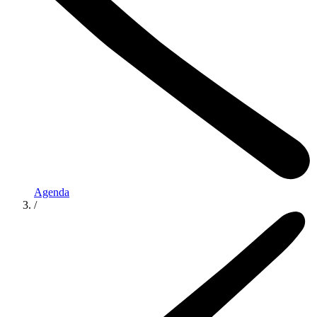
Agenda
/