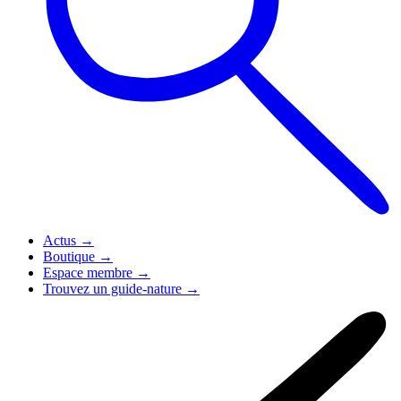
Actus
→
Boutique
→
Espace membre
→
Trouvez un guide-nature
→