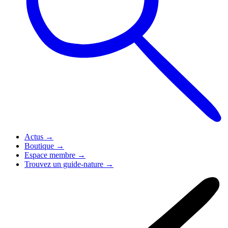
Actus
→
Boutique
→
Espace membre
→
Trouvez un guide-nature
→