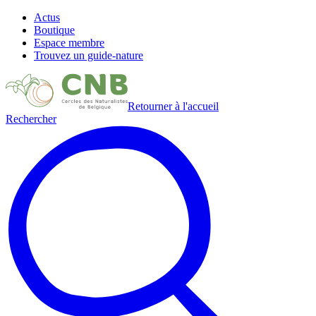
Actus
Boutique
Espace membre
Trouvez un guide-nature
Retourner à l'accueil
Rechercher