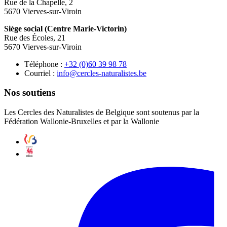
Rue de la Chapelle, 2
5670 Vierves-sur-Viroin
Siège social (Centre Marie-Victorin)
Rue des Écoles, 21
5670 Vierves-sur-Viroin
Téléphone :
87 89 93 06(0) 23+
Courriel :
eb.setsilarutan-selcrec@ofni
Nos soutiens
Les Cercles des Naturalistes de Belgique sont soutenus par la
Fédération Wallonie-Bruxelles et par la Wallonie