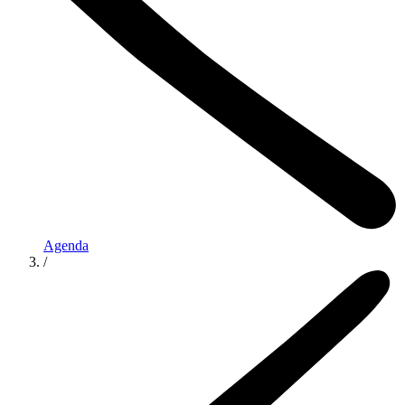
Agenda
/