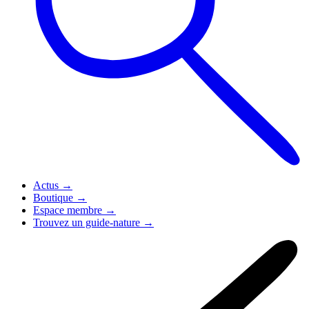
Actus
→
Boutique
→
Espace membre
→
Trouvez un guide-nature
→