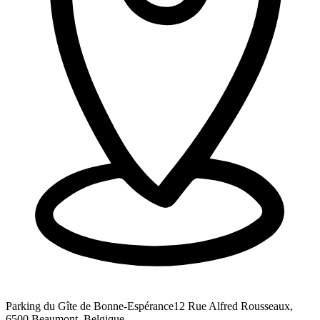
Parking du Gîte de Bonne-Espérance
12 Rue Alfred Rousseaux,
6500 Beaumont, Belgique