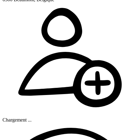
Chargement ...