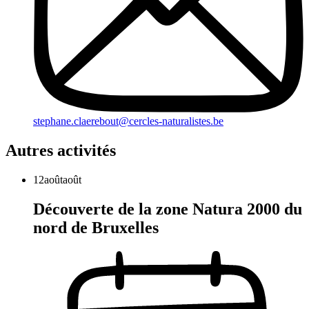
stephane.claerebout@cercles-naturalistes.be
Autres activités
12
août
août
Découverte de la zone Natura 2000 du
nord de Bruxelles