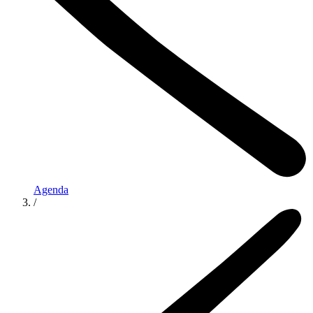
Agenda
/