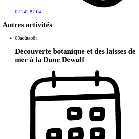
02 242 87 04
Autres activités
08
août
août
Découverte botanique et des laisses de
mer à la Dune Dewulf