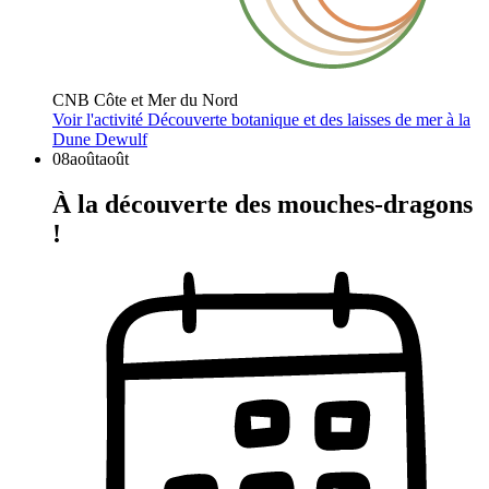
CNB Côte et Mer du Nord
Voir l'activité
Découverte botanique et des laisses de mer à la
Dune Dewulf
08
août
août
À la découverte des mouches-dragons
!