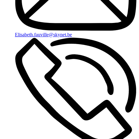
Elisabeth.fauville@skynet.be