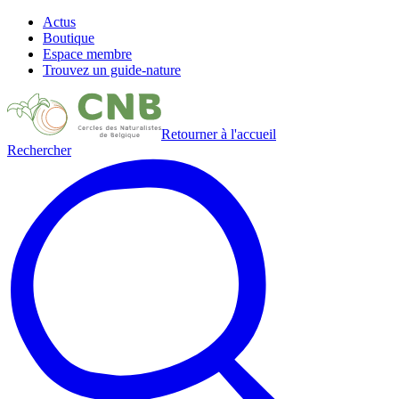
Actus
Boutique
Espace membre
Trouvez un guide-nature
Retourner à l'accueil
Rechercher