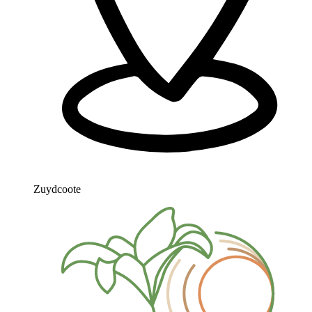
Zuydcoote