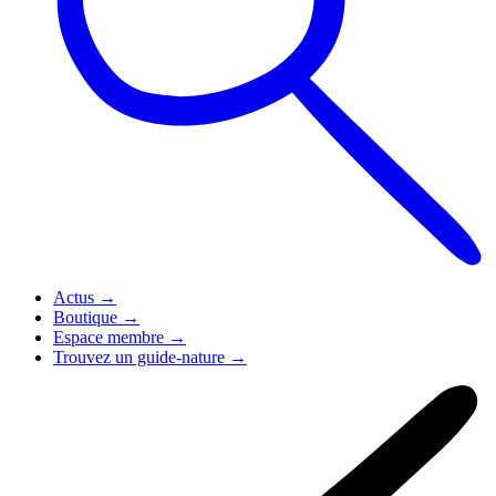
Actus
→
Boutique
→
Espace membre
→
Trouvez un guide-nature
→