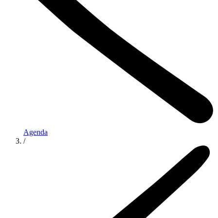
Agenda
/