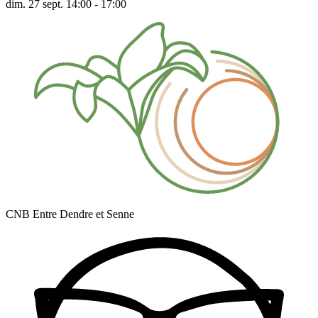
dim. 27 sept. 14:00 - 17:00
CNB Entre Dendre et Senne