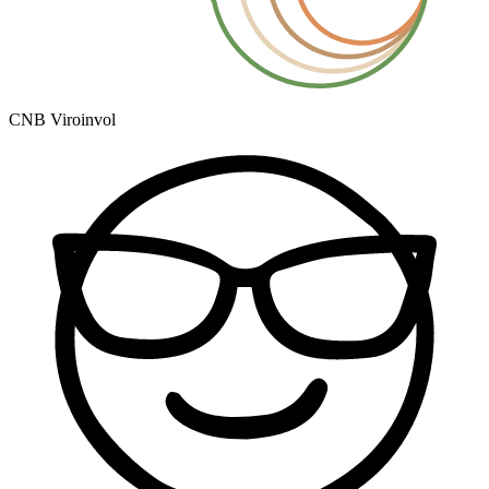
CNB Viroinvol