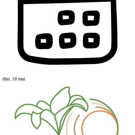
dim. 18 mai