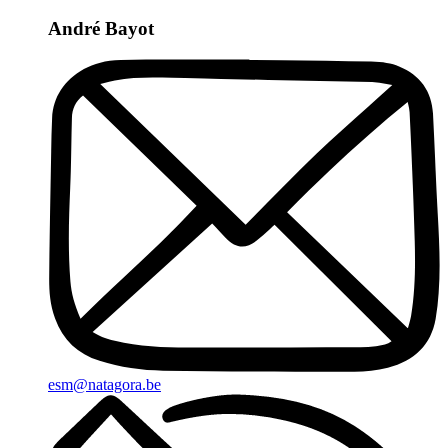
André Bayot
esm@natagora.be