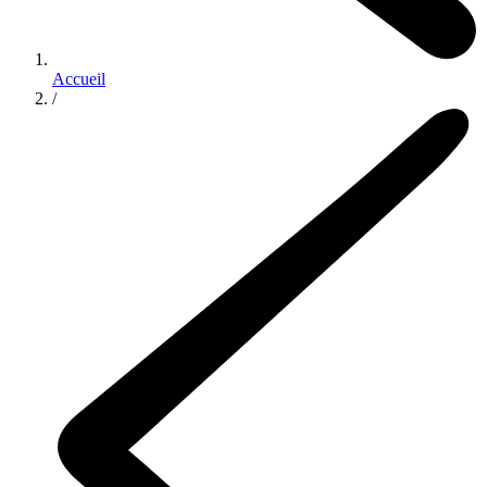
Accueil
/