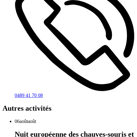
0489 41 70 08
Autres activités
06
août
août
Nuit européenne des chauves-souris et