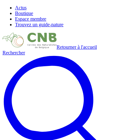
Actus
Boutique
Espace membre
Trouvez un guide-nature
Retourner à l'accueil
Rechercher