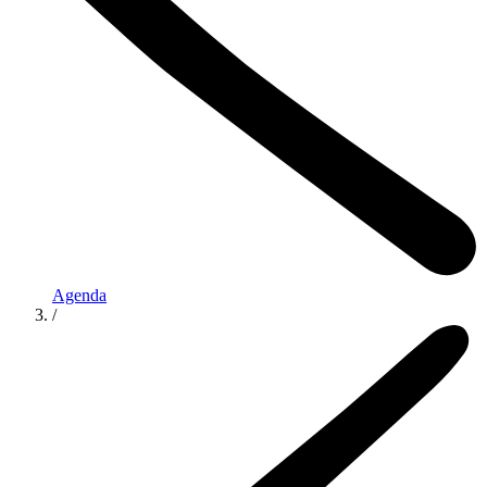
Agenda
/