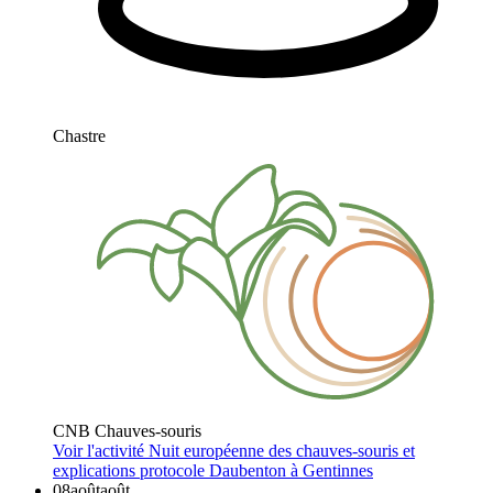
Chastre
CNB Chauves-souris
Voir l'activité
Nuit européenne des chauves-souris et
explications protocole Daubenton à Gentinnes
08
août
août