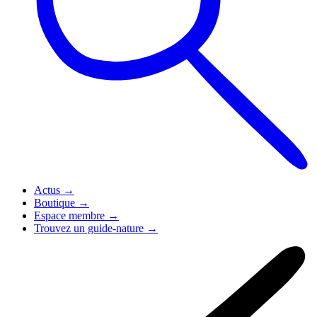
Actus
→
Boutique
→
Espace membre
→
Trouvez un guide-nature
→