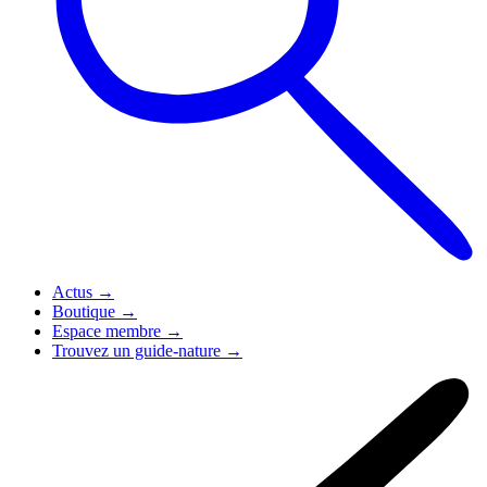
Actus
→
Boutique
→
Espace membre
→
Trouvez un guide-nature
→