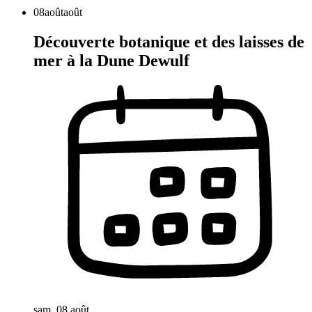
08
août
août
Découverte botanique et des laisses de
mer à la Dune Dewulf
sam. 08 août