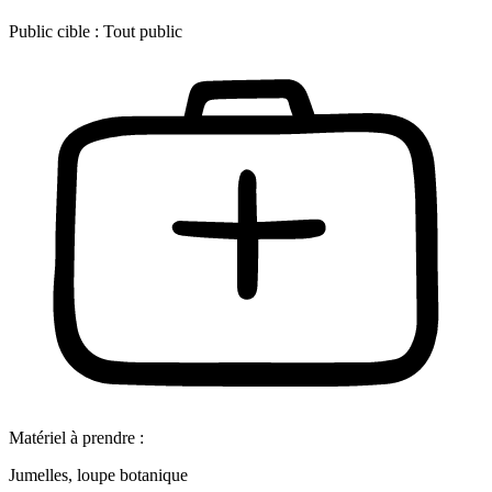
Public cible :
Tout public
Matériel à prendre :
Jumelles, loupe botanique