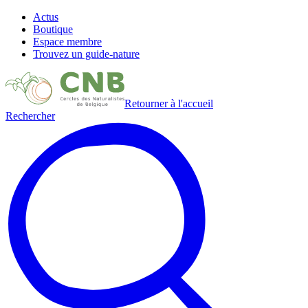
Actus
Boutique
Espace membre
Trouvez un guide-nature
Retourner à l'accueil
Rechercher