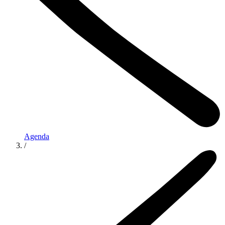
Agenda
/