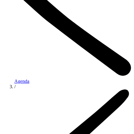
Agenda
/