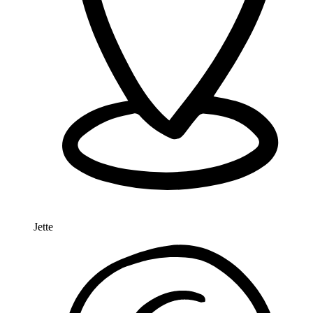
Jette