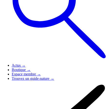
Actus
→
Boutique
→
Espace membre
→
Trouvez un guide-nature
→