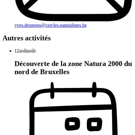
yves.desmons@cercles-naturalistes.be
Autres activités
12
août
août
Découverte de la zone Natura 2000 du
nord de Bruxelles