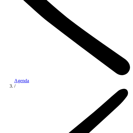
Agenda
/