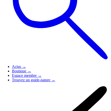
Actus
→
Boutique
→
Espace membre
→
Trouvez un guide-nature
→