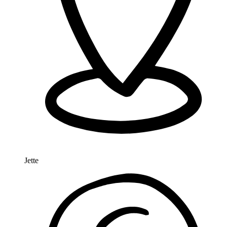
Jette